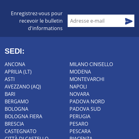
Enregistrez-vous pour
recevoir le bulletin
d'informations
SEDI:
ANCONA
MILANO CINISELLO
APRILIA (LT)
MODENA
ASTI
MONTEVARCHI
AVEZZANO (AQ)
NAPOLI
BARI
NOVARA
BERGAMO
PADOVA NORD
BOLOGNA
PADOVA SUD
BOLOGNA FIERA
PERUGIA
BRESCIA
PESARO
CASTEGNATO
PESCARA
CITTÀ DI CASTELLO
PIACENZA