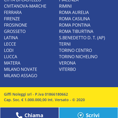
CIVITANOVA-MARCHE
RIMINI
FERRARA
ROMA AURELIA
FIRENZE
ROMA CASILINA
FROSINONE
ROMA PONTINA
GROSSETO
ROMA TIBURTINA
LATINA
S.BENEDETTO D. T. (AP)
LECCE
TERNI
LODI
TORINO CENTRO
LUCCA
TORINO NICHELINO
MATERA
VERONA
MILANO NOVATE
VITERBO
MILANO ASSAGO
Giffi Noleggi srl - P.iva 01866180662
Cap. Soc. € 1.000.000,00 Int. Versato - © 2020
Chiama
Scrivi