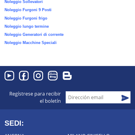
Noleggio Sollevatori
Noleggio Furgoni 9 Posti
Noleggio Furgoni frigo
Noleggio lungo termine
Noleggio Generatori di corrente
Noleggio Macchine Speciali
Regístrese para recibir
el boletín
SEDI: