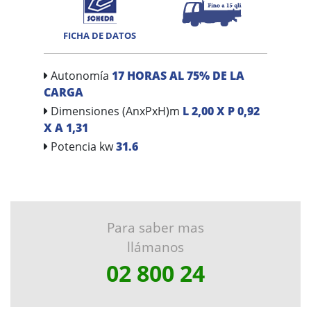
FICHA DE DATOS
Autonomía
17 HORAS AL 75% DE LA
CARGA
Dimensiones (AnxPxH)m
L 2,00 X P 0,92
X A 1,31
Potencia kw
31.6
Para saber mas
llámanos
02 800 24