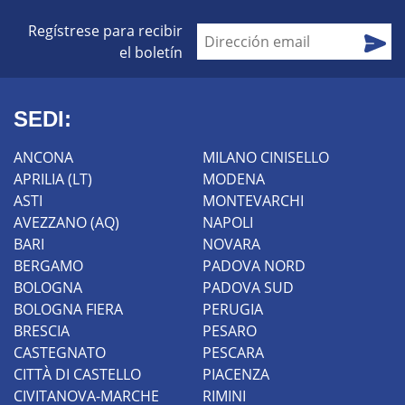
Regístrese para recibir
el boletín
SEDI:
ANCONA
MILANO CINISELLO
APRILIA (LT)
MODENA
ASTI
MONTEVARCHI
AVEZZANO (AQ)
NAPOLI
BARI
NOVARA
BERGAMO
PADOVA NORD
BOLOGNA
PADOVA SUD
BOLOGNA FIERA
PERUGIA
BRESCIA
PESARO
CASTEGNATO
PESCARA
CITTÀ DI CASTELLO
PIACENZA
CIVITANOVA-MARCHE
RIMINI