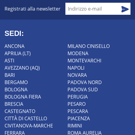
Registrati alla newsletter
SEDI:
ANCONA
MILANO CINISELLO
APRILIA (LT)
MODENA
ASTI
MONTEVARCHI
AVEZZANO (AQ)
NAPOLI
BARI
NOVARA
BERGAMO
PADOVA NORD
BOLOGNA
PADOVA SUD
BOLOGNA FIERA
PERUGIA
BRESCIA
PESARO
CASTEGNATO
PESCARA
CITTÀ DI CASTELLO
PIACENZA
CIVITANOVA-MARCHE
RIMINI
FERRARA
ROMA AURELIA