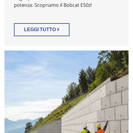
potenza. Scopriamo il Bobcat E50z!
LEGGI TUTTO