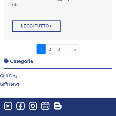
utili.
LEGGI TUTTO
(current)
1
2
3
›
»
Categorie
Giffi Blog
Giffi News