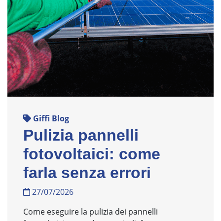
Giffi Blog
Pulizia pannelli
fotovoltaici: come
farla senza errori
27/07/2026
Come eseguire la pulizia dei pannelli