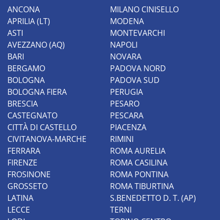
ANCONA
MILANO CINISELLO
APRILIA (LT)
MODENA
ASTI
MONTEVARCHI
AVEZZANO (AQ)
NAPOLI
BARI
NOVARA
BERGAMO
PADOVA NORD
BOLOGNA
PADOVA SUD
BOLOGNA FIERA
PERUGIA
BRESCIA
PESARO
CASTEGNATO
PESCARA
CITTÀ DI CASTELLO
PIACENZA
CIVITANOVA-MARCHE
RIMINI
FERRARA
ROMA AURELIA
FIRENZE
ROMA CASILINA
FROSINONE
ROMA PONTINA
GROSSETO
ROMA TIBURTINA
LATINA
S.BENEDETTO D. T. (AP)
LECCE
TERNI