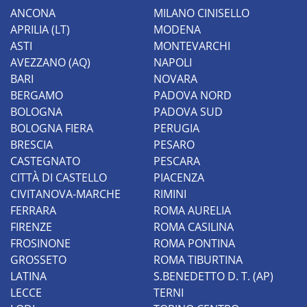
ANCONA
MILANO CINISELLO
APRILIA (LT)
MODENA
ASTI
MONTEVARCHI
AVEZZANO (AQ)
NAPOLI
BARI
NOVARA
BERGAMO
PADOVA NORD
BOLOGNA
PADOVA SUD
BOLOGNA FIERA
PERUGIA
BRESCIA
PESARO
CASTEGNATO
PESCARA
CITTÀ DI CASTELLO
PIACENZA
CIVITANOVA-MARCHE
RIMINI
FERRARA
ROMA AURELIA
FIRENZE
ROMA CASILINA
FROSINONE
ROMA PONTINA
GROSSETO
ROMA TIBURTINA
LATINA
S.BENEDETTO D. T. (AP)
LECCE
TERNI