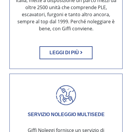
Italia, mette a disposizione un parco mezzi da
oltre 2500 unità che comprende PLE,
escavatori, furgoni e tanto altro ancora,
sempre al top dal 1999. Perché noleggiare è
bene, con Giffi conviene.
LEGGI DI PIÙ
SERVIZIO NOLEGGIO MULTISEDE
Giffi Noleggi fornisce un servizio di