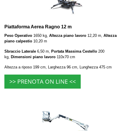
Piattaforma Aerea Ragno 12 m
Peso Operativo
1650 kg,
Altezza piano lavoro
12,20 m,
Altezza
piano calpestio
10,20 m
Sbraccio Laterale
6,50 m,
Portata Massima Cestello
200
kg,
Dimensioni piano lavoro
110x70 cm
Altezza a riposo 199 cm, Larghezza 96 cm, Lunghezza 475 cm
>> PRENOTA ON LINE <<