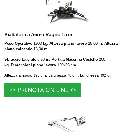
Piattaforma Aerea Ragno 15 m
Peso Operativo
1900 kg,
Altezza piano lavoro
15,00 m,
Altezza
piano calpestio
13,00 m
Sbraccio Laterale
8,50 m,
Portata Massima Cestello
200
kg,
Dimensioni piano lavoro
120x66 cm
Altezza a riposo 195 cm, Larghezza 78 cm, Lunghezza 492 cm
>> PRENOTA ON LINE <<