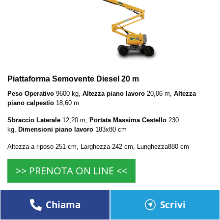
Piattaforma Semovente Diesel 20 m
Peso Operativo
9600 kg,
Altezza piano lavoro
20,06 m,
Altezza
piano calpestio
18,60 m
Sbraccio Laterale
12,20 m,
Portata Massima Cestello
230
kg,
Dimensioni piano lavoro
183x80 cm
Altezza a riposo 251 cm, Larghezza 242 cm, Lunghezza880 cm
>> PRENOTA ON LINE <<
Chiama
Scrivi