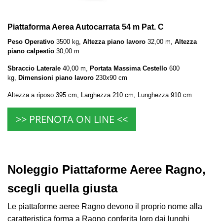
Piattaforma Aerea Autocarrata 54 m Pat. C
Peso Operativo
3500 kg,
Altezza piano lavoro
32,00 m,
Altezza
piano calpestio
30,00 m
Sbraccio Laterale
40,00 m,
Portata Massima Cestello
600
kg,
Dimensioni piano lavoro
230x90 cm
Altezza a riposo 395 cm, Larghezza 210 cm, Lunghezza 910 cm
>> PRENOTA ON LINE <<
Noleggio Piattaforme Aeree Ragno,
scegli quella giusta
Le piattaforme aeree Ragno devono il proprio nome alla
caratteristica forma a Ragno conferita loro dai lunghi