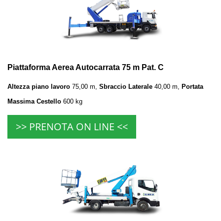
Piattaforma Aerea Autocarrata 75 m Pat. C
Altezza piano lavoro
75
,00 m,
Sbraccio Laterale
40
,00 m,
Portata
Massima Cestello
600
kg
>> PRENOTA ON LINE <<