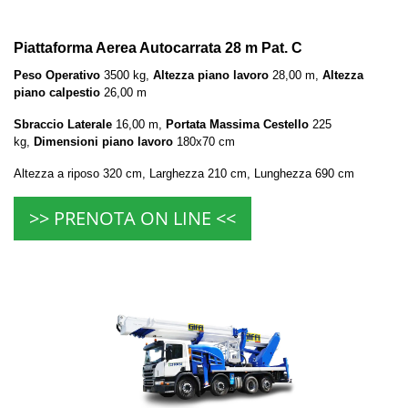
Piattaforma Aerea Autocarrata 28 m Pat. C
Peso Operativo
3500 kg,
Altezza piano lavoro
28,00 m,
Altezza
piano calpestio
26,00 m
Sbraccio Laterale
16,00 m,
Portata Massima Cestello
225
kg,
Dimensioni piano lavoro
180x70 cm
Altezza a riposo 320 cm, Larghezza 210 cm, Lunghezza 690 cm
>> PRENOTA ON LINE <<