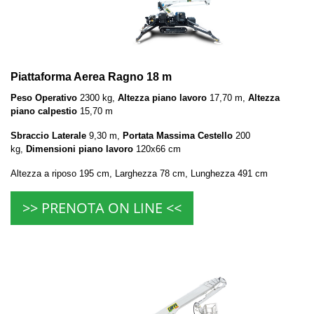
Piattaforma Aerea Ragno 18 m
Peso Operativo
2300 kg,
Altezza piano lavoro
17,70 m,
Altezza
piano calpestio
15,70 m
Sbraccio Laterale
9,30 m,
Portata Massima Cestello
200
kg,
Dimensioni piano lavoro
120x66 cm
Altezza a riposo 195 cm, Larghezza 78 cm, Lunghezza 491 cm
>> PRENOTA ON LINE <<