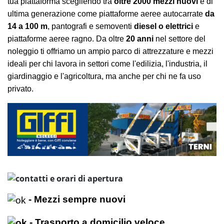
tua piattaforma scegliendo tra
oltre 2000 mezzi nuovi
e di
ultima generazione come piattaforme aeree autocarrate
da
14 a 100 m
, pantografi e semoventi
diesel o elettrici
e
piattaforme aeree ragno. Da oltre
20 anni
nel settore del
noleggio ti offriamo un ampio parco di attrezzature e mezzi
ideali per chi lavora in settori come l'edilizia, l'industria, il
giardinaggio e l'agricoltura, ma anche per chi ne fa uso
privato.
- Mezzi sempre nuovi
- Trasporto a domicilio veloce