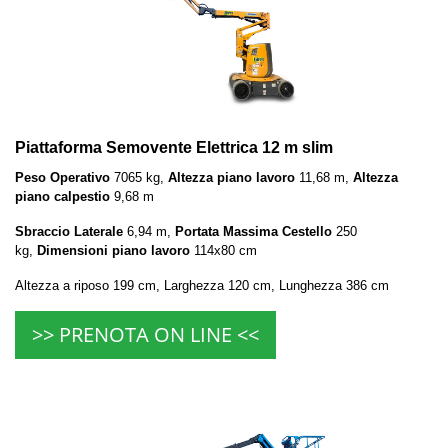
Piattaforma Semovente Elettrica 12 m slim
Peso Operativo
7065 kg,
Altezza piano lavoro
11,68 m,
Altezza
piano calpestio
9,68 m
Sbraccio Laterale
6,94 m,
Portata Massima Cestello
250
kg,
Dimensioni piano lavoro
114x80 cm
Altezza a riposo 199 cm, Larghezza 120 cm, Lunghezza 386 cm
>> PRENOTA ON LINE <<