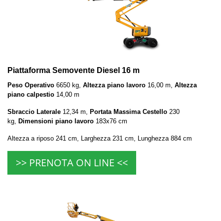
Piattaforma Semovente Diesel 16 m
Peso Operativo
6650 kg,
Altezza piano lavoro
16,00 m,
Altezza
piano calpestio
14,00 m
Sbraccio Laterale
12,34 m,
Portata Massima Cestello
230
kg,
Dimensioni piano lavoro
183x76 cm
Altezza a riposo 241 cm, Larghezza 231 cm, Lunghezza 884 cm
>> PRENOTA ON LINE <<