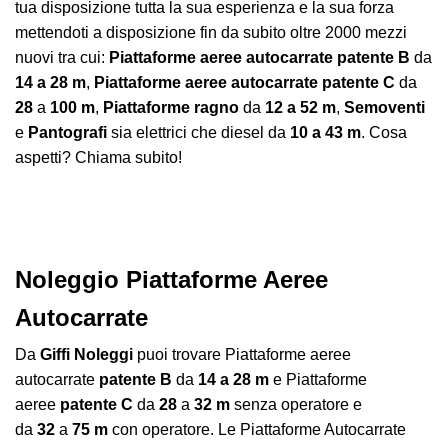
tua disposizione tutta la sua esperienza e la sua forza
mettendoti a disposizione fin da subito oltre 2000 mezzi
nuovi tra cui:
Piattaforme aeree autocarrate patente B
da
14 a 28 m
,
Piattaforme aeree autocarrate patente C
da
28
a
100 m
,
Piattaforme ragno
da
12 a 52 m
,
Semoventi
e
Pantografi
sia elettrici che diesel da
10 a 43 m
. Cosa
aspetti? Chiama subito!
Noleggio Piattaforme Aeree
Autocarrate
Da
Giffi Noleggi
puoi trovare Piattaforme aeree
autocarrate
patente B
da
14 a 28 m
e Piattaforme
aeree
patente C
da
28
a
32 m
senza operatore e
da
32
a
75 m
con operatore. Le Piattaforme Autocarrate