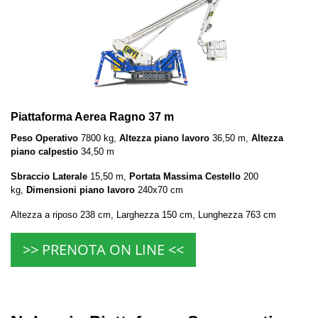
Piattaforma Aerea Ragno 37 m
Peso Operativo
7800 kg,
Altezza piano lavoro
36,50 m,
Altezza
piano calpestio
34,50 m
Sbraccio Laterale
15,50 m,
Portata Massima Cestello
200
kg,
Dimensioni piano lavoro
240x70 cm
Altezza a riposo 238 cm, Larghezza 150 cm, Lunghezza 763 cm
>> PRENOTA ON LINE <<