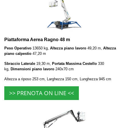
Piattaforma Aerea Ragno 48 m
Peso Operativo
13650 kg,
Altezza piano lavoro
49,20 m,
Altezza
piano calpestio
47,20 m
Sbraccio Laterale
19,30 m,
Portata Massima Cestello
330
kg,
Dimensioni piano lavoro
240x70 cm
Altezza a riposo 253 cm, Larghezza 150 cm, Lunghezza 945 cm
>> PRENOTA ON LINE <<