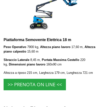
Piattaforma Semovente Elettrica 18 m
Peso Operativo
7900 kg,
Altezza piano lavoro
17,60 m,
Altezza
piano calpestio
15,60 m
Sbraccio Laterale
8,45 m,
Portata Massima Cestello
220
kg,
Dimensioni piano lavoro
160x90 cm
Altezza a riposo 215 cm, Larghezza 179 cm, Lunghezza 721 cm
>> PRENOTA ON LINE <<