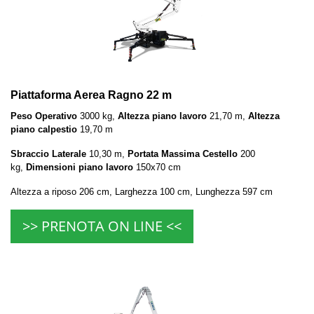
Piattaforma Aerea Ragno 22 m
Peso Operativo
3000 kg,
Altezza piano lavoro
21,70 m,
Altezza
piano calpestio
19,70 m
Sbraccio Laterale
10,30 m,
Portata Massima Cestello
200
kg,
Dimensioni piano lavoro
150x70 cm
Altezza a riposo 206 cm, Larghezza 100 cm, Lunghezza 597 cm
>> PRENOTA ON LINE <<