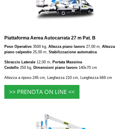
Piattaforma Aerea Autocarrata 27 m Pat. B
Peso Operativo
3500 kg,
Altezza piano lavoro
27,00 m,
Altezza
piano calpestio
25,00 m,
Stabilizzazione automatica
Sbraccio Laterale
12,00 m,
Portata Massima
Cestello
250 kg,
Dimensioni piano lavoro
140x70 cm
Altezza a riposo 245 cm, Larghezza 210 cm, Lunghezza 669 cm
>> PRENOTA ON LINE <<