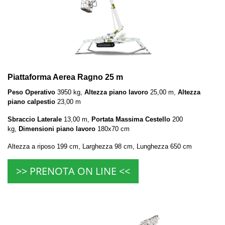
Piattaforma Aerea Ragno 25 m
Peso Operativo
3950 kg,
Altezza piano lavoro
25,00 m,
Altezza
piano calpestio
23,00 m
Sbraccio Laterale
13,00 m,
Portata Massima Cestello
200
kg,
Dimensioni piano lavoro
180x70 cm
Altezza a riposo 199 cm, Larghezza 98 cm, Lunghezza 650 cm
>> PRENOTA ON LINE <<