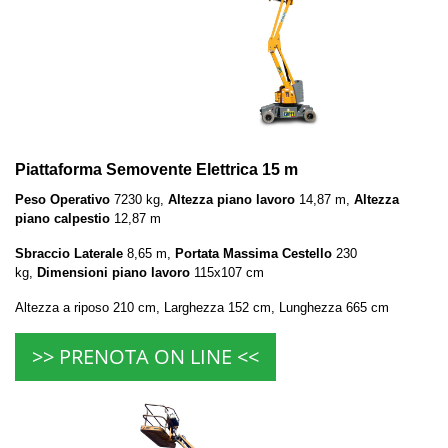
Piattaforma Semovente Elettrica 15 m
Peso Operativo
7230 kg,
Altezza piano lavoro
14,87 m,
Altezza
piano calpestio
12,87 m
Sbraccio Laterale
8,65 m,
Portata Massima Cestello
230
kg,
Dimensioni piano lavoro
115x107 cm
Altezza a riposo 210 cm, Larghezza 152 cm, Lunghezza 665 cm
>> PRENOTA ON LINE <<