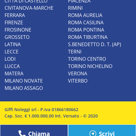
CITTÀ DI CASTELLO
PIACENZA
CIVITANOVA-MARCHE
RIMINI
FERRARA
ROMA AURELIA
FIRENZE
ROMA CASILINA
FROSINONE
ROMA PONTINA
GROSSETO
ROMA TIBURTINA
LATINA
S.BENEDETTO D. T. (AP)
LECCE
TERNI
LODI
TORINO CENTRO
LUCCA
TORINO NICHELINO
MATERA
VERONA
MILANO NOVATE
VITERBO
MILANO ASSAGO
Giffi Noleggi srl - P.iva 01866180662
Cap. Soc. € 1.000.000,00 Int. Versato - © 2020
Chiama
Scrivi