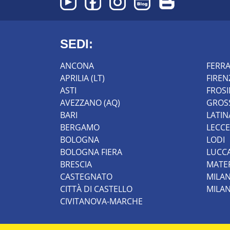
SEDI:
ANCONA
FERR
APRILIA (LT)
FIREN
ASTI
FROS
AVEZZANO (AQ)
GROS
BARI
LATIN
BERGAMO
LECCE
BOLOGNA
LODI
BOLOGNA FIERA
LUCC
BRESCIA
MATE
CASTEGNATO
MILA
CITTÀ DI CASTELLO
MILA
CIVITANOVA-MARCHE