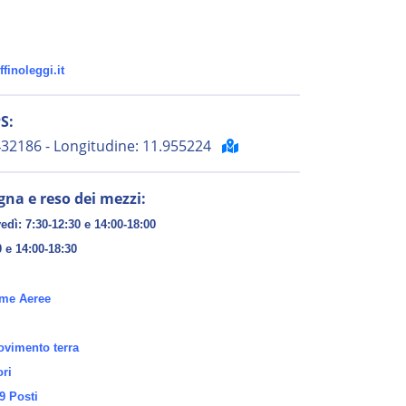
finoleggi.it
S:
.432186 - Longitudine: 11.955224
gna e reso dei mezzi:
edì: 7:30-12:30 e 14:00-18:00
0 e 14:00-18:30
rme Aeree
vimento terra
ori
9 Posti