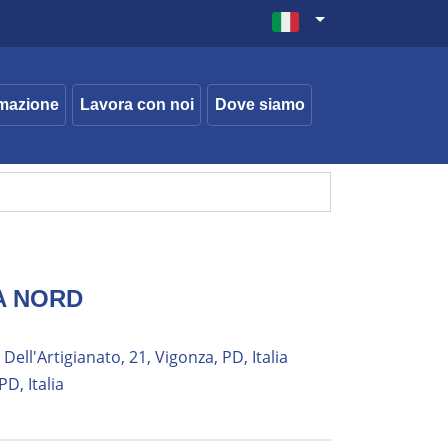
mazione
Lavora con noi
Dove siamo
A NORD
 Dell'Artigianato, 21, Vigonza, PD, Italia
D, Italia