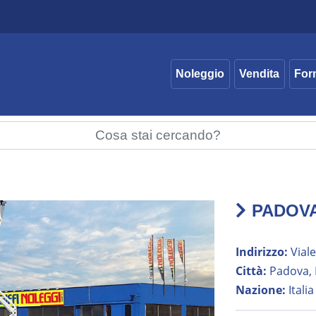
Noleggio
Vendita
For
PADOV
Indirizzo:
Viale
Città:
Padova, P
Nazione:
Italia