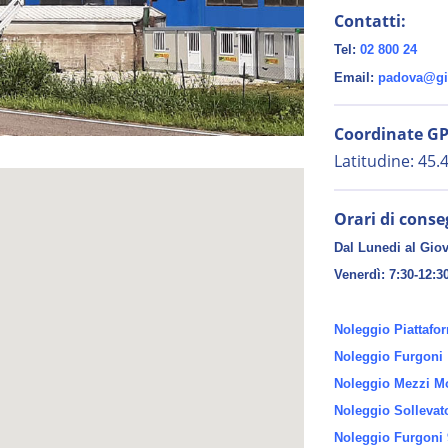
Contatti:
Tel:
02 800 24
Email:
padova@gif
Coordinate GP
Latitudine: 45
Orari di conse
Dal Lunedi al Giov
Venerdì:
7:30-12:3
Noleggio Piattafo
Noleggio Furgoni
Noleggio Mezzi Mo
Noleggio Sollevat
Noleggio Furgoni 