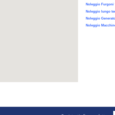
Noleggio Furgoni 
Noleggio lungo te
Noleggio Generator
Noleggio Macchine