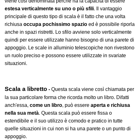
viene così denominata perché ha la capacità di essere
estesa verticalmente su uno o più sfili
. Il vantaggio
principale di questo tipo di scala è il fatto che una volta
richiusa
occupa pochissimo spazio
ed è possibile riporla
anche in spazi ristretti. Lo sfilo avviene solo verticalmente
quindi per essere utilizzate hanno bisogno di una parete di
appoggio. Le scale in alluminio telescopiche non rivestono
un ruolo preciso e possono essere utilizzate in svariate
situazioni.
Scala a libretto
-
Questa scala viene così chiamata per
la sua particolare forma che ricorda molto un libro. Difatti
anch'essa,
come un libro
, può essere
aperta e richiusa
nella sua metà
. Questa scala può essere fissa o
estendibile e il suo utilizzo è comodo e pratico in tutte
quelle situazioni in cui non si ha una parete o un punto di
appoggio.