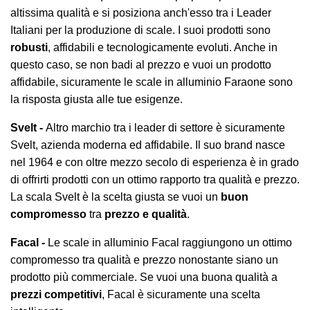
altissima qualità e si posiziona anch'esso tra i Leader
Italiani per la produzione di scale. I suoi prodotti sono
robusti
, affidabili e tecnologicamente evoluti. Anche in
questo caso, se non badi al prezzo e vuoi un prodotto
affidabile, sicuramente le scale in alluminio Faraone sono
la risposta giusta alle tue esigenze.
Svelt -
Altro marchio tra i leader di settore è sicuramente
Svelt, azienda moderna ed affidabile. Il suo brand nasce
nel 1964 e con oltre mezzo secolo di esperienza è in grado
di offrirti prodotti con un ottimo rapporto tra qualità e prezzo.
La scala Svelt è la scelta giusta se vuoi un
buon
compromesso
tra
prezzo e qualità
.
Facal -
Le scale in alluminio Facal raggiungono un ottimo
compromesso tra qualità e prezzo nonostante siano un
prodotto più commerciale. Se vuoi una buona qualità a
prezzi competitivi
, Facal è sicuramente una scelta