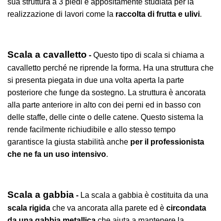
sua struttura a 3 piedi è appositamente studiata per la
realizzazione di lavori come la
raccolta di frutta e ulivi
.
Scala a cavalletto
-
Questo tipo di scala si chiama a
cavalletto perché ne riprende la forma. Ha una struttura che
si presenta piegata in due una volta aperta la parte
posteriore che funge da sostegno. La struttura è ancorata
alla parte anteriore in alto con dei perni ed in basso con
delle staffe, delle cinte o delle catene. Questo sistema la
rende facilmente richiudibile e allo stesso tempo
garantisce la giusta stabilità anche
per il professionista
che ne fa un uso intensivo
.
Scala a gabbia
-
La scala a gabbia è costituita da una
scala rigida
che va ancorata alla parete ed è
circondata
da una gabbia metallica
che aiuta a mantenere la