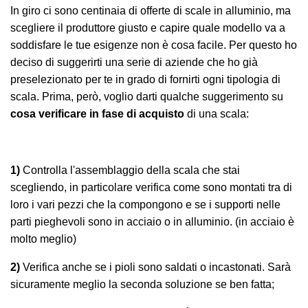
In giro ci sono centinaia di offerte di scale in alluminio, ma
scegliere il produttore giusto e capire quale modello va a
soddisfare le tue esigenze non è cosa facile. Per questo ho
deciso di suggerirti una serie di aziende che ho già
preselezionato per te in grado di fornirti ogni tipologia di
scala. Prima, però, voglio darti qualche suggerimento su
cosa verificare in fase di acquisto
di una scala:
1)
Controlla l'assemblaggio della scala che stai
scegliendo, in particolare verifica come sono montati tra di
loro i vari pezzi che la compongono e se i supporti nelle
parti pieghevoli sono in acciaio o in alluminio. (in acciaio è
molto meglio)
2)
Verifica anche se i pioli sono saldati o incastonati. Sarà
sicuramente meglio la seconda soluzione se ben fatta;