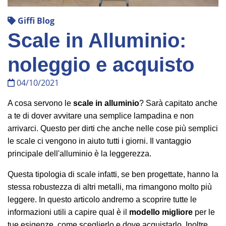
Giffi Blog
Scale in Alluminio:
noleggio e acquisto
04/10/2021
A cosa servono le
scale in alluminio
? Sarà capitato anche
a te di dover avvitare una semplice lampadina e non
arrivarci. Questo per dirti che anche nelle cose più semplici
le scale ci vengono in aiuto tutti i giorni. Il vantaggio
principale dell'alluminio è la leggerezza.
Questa tipologia di scale infatti, se ben progettate, hanno la
stessa robustezza di altri metalli, ma rimangono molto più
leggere. In questo articolo andremo a scoprire tutte le
informazioni utili a capire qual è il
modello migliore
per le
tue esigenze, come sceglierlo e dove acquistarlo. Inoltre,