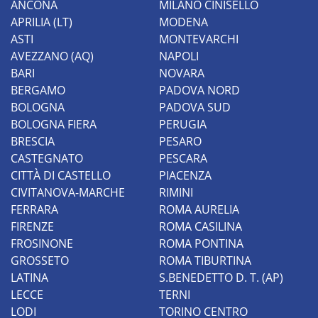
ANCONA
MILANO CINISELLO
APRILIA (LT)
MODENA
ASTI
MONTEVARCHI
AVEZZANO (AQ)
NAPOLI
BARI
NOVARA
BERGAMO
PADOVA NORD
BOLOGNA
PADOVA SUD
BOLOGNA FIERA
PERUGIA
BRESCIA
PESARO
CASTEGNATO
PESCARA
CITTÀ DI CASTELLO
PIACENZA
CIVITANOVA-MARCHE
RIMINI
FERRARA
ROMA AURELIA
FIRENZE
ROMA CASILINA
FROSINONE
ROMA PONTINA
GROSSETO
ROMA TIBURTINA
LATINA
S.BENEDETTO D. T. (AP)
LECCE
TERNI
LODI
TORINO CENTRO