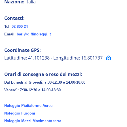
Nazione:
Italia
Contatti:
Tel:
02 800 24
Email:
bari@giffinoleggi.it
Coordinate GPS:
Latitudine: 41.101238 - Longitudine: 16.801737
Orari di consegna e reso dei mezzi:
Dal Lunedi al Giovedì: 7:30-12:30 e 14:00-18:00
Venerdì:
7:30-12:30 e 14:00-18:30
Noleggio Piattaforme Aeree
Noleggio Furgoni
Noleggio Mezzi Movimento terra