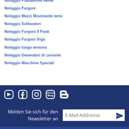
Noleggio Piattaforme Aeree
Noleggio Furgoni
Noleggio Mezzi Movimento terra
Noleggio Sollevatori
Noleggio Furgoni 9 Posti
Noleggio Furgoni frigo
Noleggio lungo termine
Noleggio Generatori di corrente
Noleggio Macchine Speciali
Melden Sie sich für den
Newsletter an