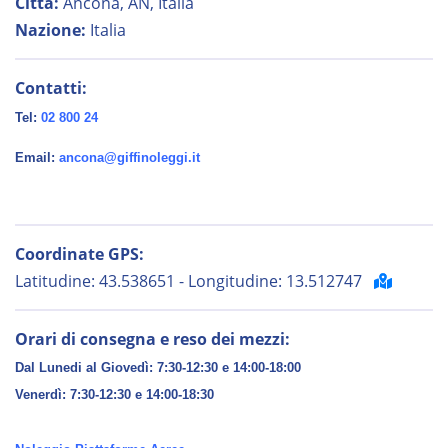
Città:
Ancona, AN, Italia
Nazione:
Italia
Contatti:
Tel:
02 800 24
Email:
ancona@giffinoleggi.it
Coordinate GPS:
Latitudine: 43.538651 - Longitudine: 13.512747
Orari di consegna e reso dei mezzi:
Dal Lunedi al Giovedì: 7:30-12:30 e 14:00-18:00
Venerdì:
7:30-12:30 e 14:00-18:30