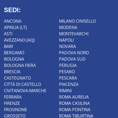
SEDI:
ANCONA
MILANO CINISELLO
APRILIA (LT)
MODENA
ASTI
MONTEVARCHI
AVEZZANO (AQ)
NAPOLI
BARI
NOVARA
BERGAMO
PADOVA NORD
BOLOGNA
PADOVA SUD
BOLOGNA FIERA
PERUGIA
BRESCIA
PESARO
CASTEGNATO
PESCARA
CITTÀ DI CASTELLO
PIACENZA
CIVITANOVA-MARCHE
RIMINI
FERRARA
ROMA AURELIA
FIRENZE
ROMA CASILINA
FROSINONE
ROMA PONTINA
GROSSETO
ROMA TIBURTINA