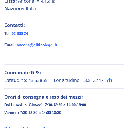
Città:
Ancona, AN, Italia
Nazione:
Italia
Contatti:
Tel:
02 800 24
Email:
ancona@giffinoleggi.it
Coordinate GPS:
Latitudine: 43.538651 - Longitudine: 13.512747
Orari di consegna e reso dei mezzi:
Dal Lunedi al Giovedì: 7:30-12:30 e 14:00-18:00
Venerdì:
7:30-12:30 e 14:00-18:30