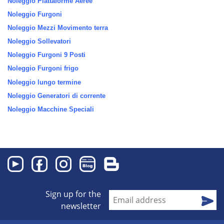
Noleggio Piattaforme Aeree
Noleggio Furgoni
Noleggio Mezzi Movimento terra
Noleggio Sollevatori
Noleggio Furgoni 9 Posti
Noleggio Furgoni frigo
Noleggio lungo termine
Noleggio Generatori di corrente
Noleggio Macchine Speciali
Sign up for the
newsletter