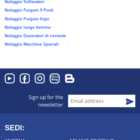
Noleggio Sollevatori
Noleggio Furgoni 9 Posti
Noleggio Furgoni frigo
Noleggio lungo termine
Noleggio Generatori di corrente
Noleggio Macchine Speciali
Sign up for the
newsletter
SEDI: