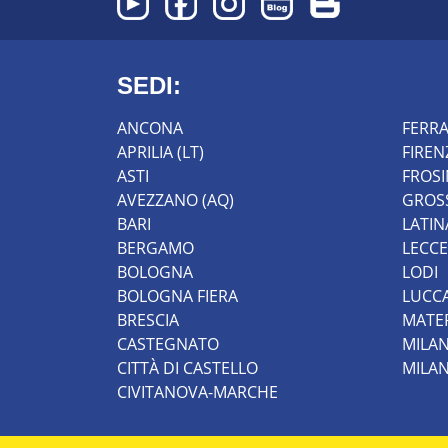
SEDI:
ANCONA
FERR
APRILIA (LT)
FIREN
ASTI
FROS
AVEZZANO (AQ)
GROS
BARI
LATIN
BERGAMO
LECCE
BOLOGNA
LODI
BOLOGNA FIERA
LUCC
BRESCIA
MATE
CASTEGNATO
MILA
CITTÀ DI CASTELLO
MILA
CIVITANOVA-MARCHE