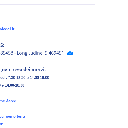
oleggi.it
S:
.285458 - Longitudine: 9.469451
gna e reso dei mezzi:
edì: 7:30-12:30 e 14:00-18:00
0 e 14:00-18:30
rme Aeree
vimento terra
ori