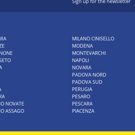
Sign up for the newsletter
ARA
MILANO CINISELLO
ZE
MODENA
INONE
MONTEVARCHI
SETO
NAPOLI
A
NOVARA
PADOVA NORD
PADOVA SUD
A
PERUGIA
RA
PESARO
NO NOVATE
PESCARA
NO ASSAGO
PIACENZA