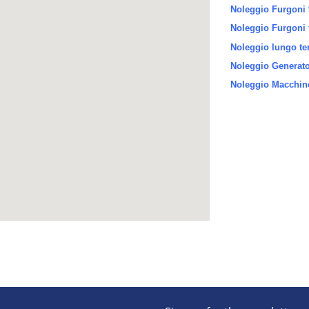
Noleggio Furgoni 
Noleggio Furgoni 
Noleggio lungo te
Noleggio Generator
Noleggio Macchine