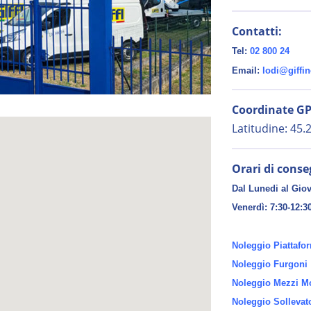
Contatti:
Tel:
02 800 24
Email:
lodi@giffin
Coordinate GP
Latitudine: 45
Orari di conse
Dal Lunedi al Giov
Venerdì:
7:30-12:3
Noleggio Piattafo
Noleggio Furgoni
Noleggio Mezzi Mo
Noleggio Sollevat