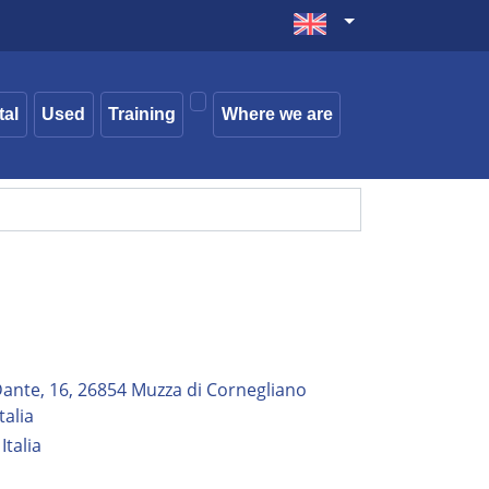
tal
Used
Training
Where we are
ante, 16, 26854 Muzza di Cornegliano
talia
Italia