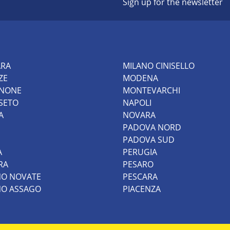
Sign up for the newsletter
ARA
MILANO CINISELLO
ZE
MODENA
INONE
MONTEVARCHI
SETO
NAPOLI
A
NOVARA
PADOVA NORD
PADOVA SUD
A
PERUGIA
RA
PESARO
NO NOVATE
PESCARA
NO ASSAGO
PIACENZA