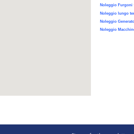
Noleggio Furgoni 
Noleggio lungo te
Noleggio Generator
Noleggio Macchine