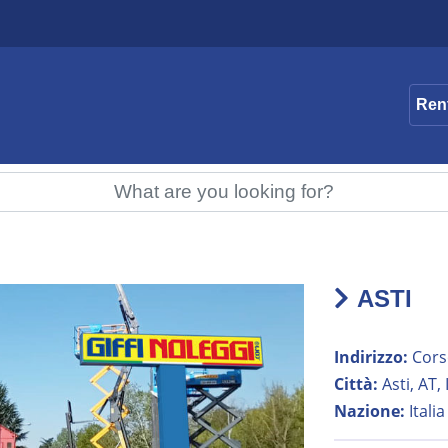
Ren
ASTI
Indirizzo:
Corso
Città:
Asti, AT, 
Nazione:
Italia