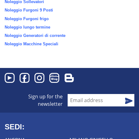
Noleggio Sollevatori
Noleggio Furgoni 9 Posti
Noleggio Furgoni frigo
Noleggio lungo termine
Noleggio Generatori di corrente
Noleggio Macchine Speciali
Sign up for the
newsletter
SEDI: