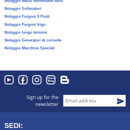
Noleggio Mezzi Movimento terra
Noleggio Sollevatori
Noleggio Furgoni 9 Posti
Noleggio Furgoni frigo
Noleggio lungo termine
Noleggio Generatori di corrente
Noleggio Macchine Speciali
Sign up for the
newsletter
SEDI: