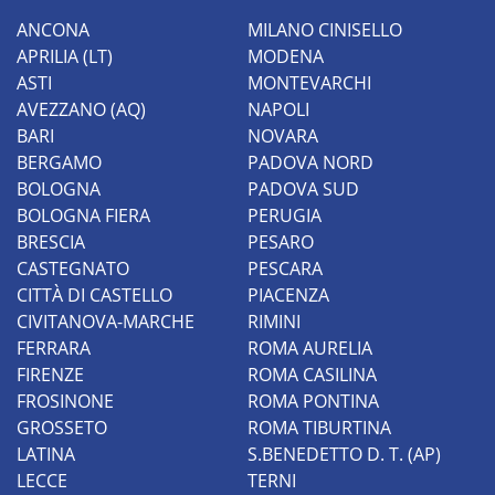
ANCONA
MILANO CINISELLO
APRILIA (LT)
MODENA
ASTI
MONTEVARCHI
AVEZZANO (AQ)
NAPOLI
BARI
NOVARA
BERGAMO
PADOVA NORD
BOLOGNA
PADOVA SUD
BOLOGNA FIERA
PERUGIA
BRESCIA
PESARO
CASTEGNATO
PESCARA
CITTÀ DI CASTELLO
PIACENZA
CIVITANOVA-MARCHE
RIMINI
FERRARA
ROMA AURELIA
FIRENZE
ROMA CASILINA
FROSINONE
ROMA PONTINA
GROSSETO
ROMA TIBURTINA
LATINA
S.BENEDETTO D. T. (AP)
LECCE
TERNI