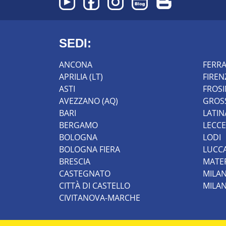
SEDI:
ANCONA
FERR
APRILIA (LT)
FIREN
ASTI
FROS
AVEZZANO (AQ)
GROS
BARI
LATIN
BERGAMO
LECCE
BOLOGNA
LODI
BOLOGNA FIERA
LUCC
BRESCIA
MATE
CASTEGNATO
MILA
CITTÀ DI CASTELLO
MILA
CIVITANOVA-MARCHE