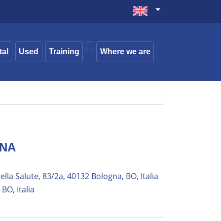
tal
Used
Training
Where we are
NA
ella Salute, 83/2a, 40132 Bologna, BO, Italia
BO, Italia