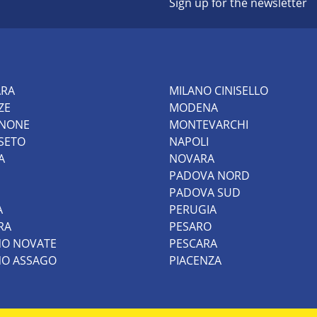
Sign up for the newsletter
ARA
MILANO CINISELLO
ZE
MODENA
INONE
MONTEVARCHI
SETO
NAPOLI
A
NOVARA
PADOVA NORD
PADOVA SUD
A
PERUGIA
RA
PESARO
NO NOVATE
PESCARA
NO ASSAGO
PIACENZA