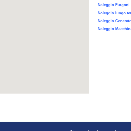
Noleggio Furgoni 
Noleggio lungo te
Noleggio Generator
Noleggio Macchine