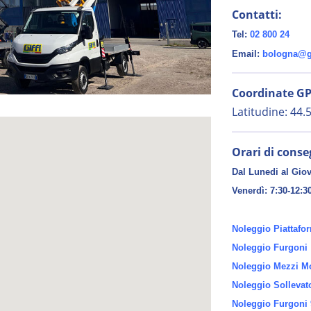
Contatti:
Tel:
02 800 24
Email:
bologna@gi
Coordinate GP
Latitudine: 44
Orari di conse
Dal Lunedi al Giov
Venerdì:
7:30-12:3
Noleggio Piattafo
Noleggio Furgoni
Noleggio Mezzi Mo
Noleggio Sollevat
Noleggio Furgoni 