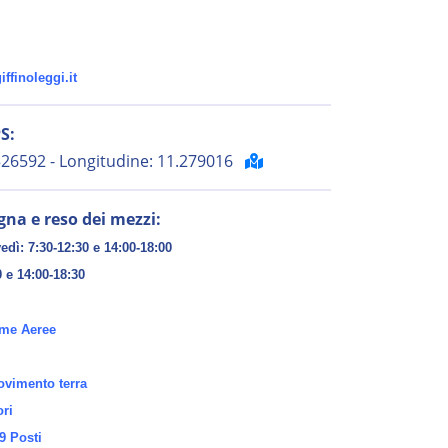
ffinoleggi.it
S:
.526592 - Longitudine: 11.279016
gna e reso dei mezzi:
edì: 7:30-12:30 e 14:00-18:00
0 e 14:00-18:30
rme Aeree
vimento terra
ori
9 Posti