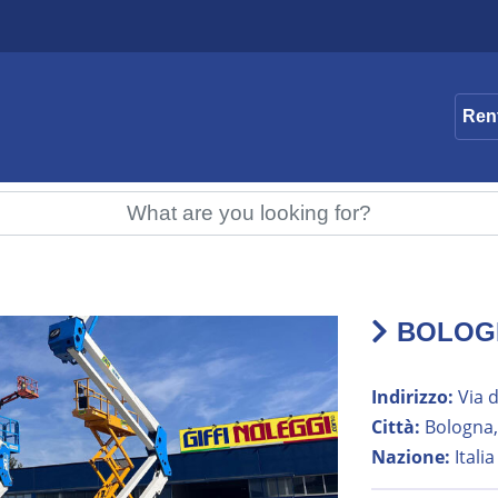
Ren
BOLOG
Indirizzo:
Via d
Città:
Bologna, 
Nazione:
Italia