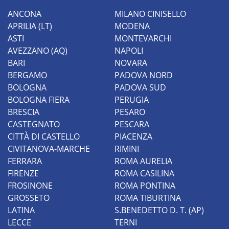
ANCONA
MILANO CINISELLO
APRILIA (LT)
MODENA
ASTI
MONTEVARCHI
AVEZZANO (AQ)
NAPOLI
BARI
NOVARA
BERGAMO
PADOVA NORD
BOLOGNA
PADOVA SUD
BOLOGNA FIERA
PERUGIA
BRESCIA
PESARO
CASTEGNATO
PESCARA
CITTÀ DI CASTELLO
PIACENZA
CIVITANOVA-MARCHE
RIMINI
FERRARA
ROMA AURELIA
FIRENZE
ROMA CASILINA
FROSINONE
ROMA PONTINA
GROSSETO
ROMA TIBURTINA
LATINA
S.BENEDETTO D. T. (AP)
LECCE
TERNI