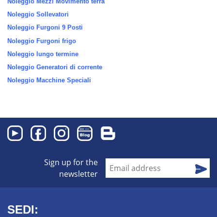
Noleggio Mezzi Movimento terra
Noleggio Sollevatori
Noleggio Furgoni 9 Posti
Noleggio Furgoni frigo
Noleggio lungo termine
Noleggio Generatori di corrente
Noleggio Macchine Speciali
Sign up for the
newsletter
SEDI: