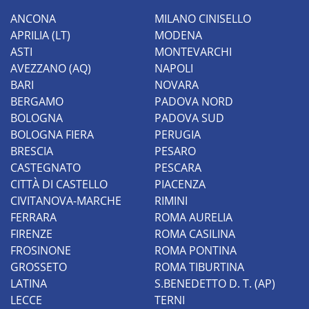
ANCONA
MILANO CINISELLO
APRILIA (LT)
MODENA
ASTI
MONTEVARCHI
AVEZZANO (AQ)
NAPOLI
BARI
NOVARA
BERGAMO
PADOVA NORD
BOLOGNA
PADOVA SUD
BOLOGNA FIERA
PERUGIA
BRESCIA
PESARO
CASTEGNATO
PESCARA
CITTÀ DI CASTELLO
PIACENZA
CIVITANOVA-MARCHE
RIMINI
FERRARA
ROMA AURELIA
FIRENZE
ROMA CASILINA
FROSINONE
ROMA PONTINA
GROSSETO
ROMA TIBURTINA
LATINA
S.BENEDETTO D. T. (AP)
LECCE
TERNI