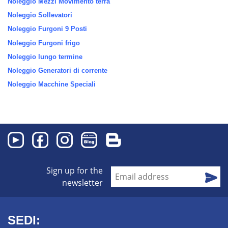
Noleggio Mezzi Movimento terra
Noleggio Sollevatori
Noleggio Furgoni 9 Posti
Noleggio Furgoni frigo
Noleggio lungo termine
Noleggio Generatori di corrente
Noleggio Macchine Speciali
Sign up for the
newsletter
SEDI: