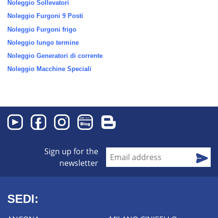
Noleggio Sollevatori
Noleggio Furgoni 9 Posti
Noleggio Furgoni frigo
Noleggio lungo termine
Noleggio Generatori di corrente
Noleggio Macchine Speciali
Sign up for the
newsletter
SEDI: