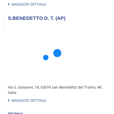
Via Pietro Cossa, 169, 10146 Torino, TO, Italia
MAGGIORI DETTAGLI
TORINO NICHELINO