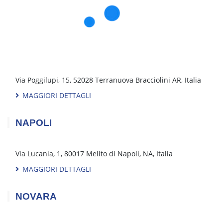
Via Antonio Rossi, 12a, 55012 Capannori, LU, Italia
MAGGIORI DETTAGLI
MATERA
Contrada Pedale della Palomba ss7, 75100 Matera, MT,
Italia
MAGGIORI DETTAGLI
MILANO NOVATE
Via Vialba, 71, 20026 Novate Milanese, MI, Italia
MAGGIORI DETTAGLI
MILANO ASSAGO