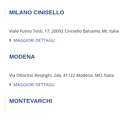
Via Don Carlo Torello, 104, 04100 Latina LT
MAGGIORI DETTAGLI
LECCE
Via Lequile, 154, 73100 Lecce, Lecce, Italia
MAGGIORI DETTAGLI
LODI
Via Dante, 16, 26854 Muzza di Cornegliano Laudense, LO,
Italia
MAGGIORI DETTAGLI
LUCCA