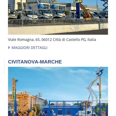
Via Padana Superiore, 76, 25045 Castegnato, BS, Italia
MAGGIORI DETTAGLI
CITTÀ DI CASTELLO