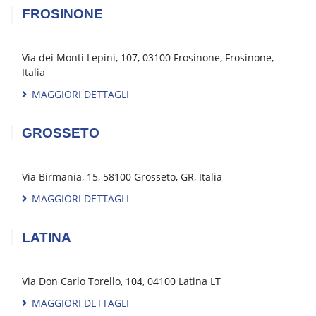
Strada Statale 16, 49a, Porto Sant'Elpidio, FM, Italia
MAGGIORI DETTAGLI
FERRARA