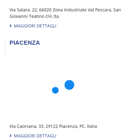
PERUGIA
Via della Valtiera, 75, 06135 Perugia, PG, Italia
MAGGIORI DETTAGLI
PESARO
Strada del Montefeltro, 47, 61122 Pesaro, PU, Italia
MAGGIORI DETTAGLI
PESCARA
Via Salara, 22, 66020 Zona Industriale Val Pescara, San
Giovanni Teatino CH, Ita
MAGGIORI DETTAGLI