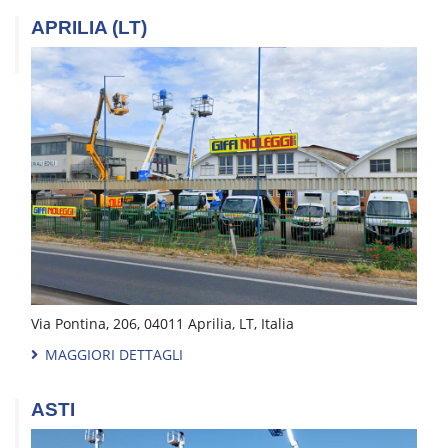
APRILIA (LT)
Via Pontina, 206, 04011 Aprilia, LT, Italia
MAGGIORI DETTAGLI
ASTI