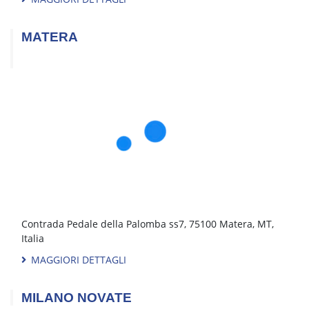
MAGGIORI DETTAGLI
FROSINONE
Via dei Monti Lepini, 107, 03100 Frosinone, Frosinone,
Italia
MAGGIORI DETTAGLI