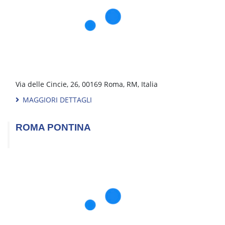
ROMA CASILINA
Via delle Cincie, 26, 00169 Roma, RM, Italia
MAGGIORI DETTAGLI
ROMA PONTINA
Via Pontina, 423, 00128 Roma, RM, Italia
MAGGIORI DETTAGLI
ROMA TIBURTINA
Via Rocca di Cave, 7, 00131 Roma, RM, Italia
MAGGIORI DETTAGLI