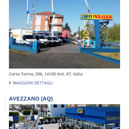
Corso Torino, 396, 14100 Asti, AT, Italia
MAGGIORI DETTAGLI
AVEZZANO (AQ)