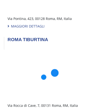
S.BENEDETTO D. T. (AP)
Via S. Giovanni, 18, 63074 San Benedetto del Tronto, AP,
Italia
MAGGIORI DETTAGLI
TERNI
Via Augusto Vanzetti, 2, 05100 Terni, TR, Italia
MAGGIORI DETTAGLI
TORINO CENTRO