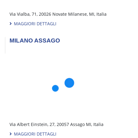
GROSSETO
Via Birmania, 15, 58100 Grosseto, GR, Italia
MAGGIORI DETTAGLI
LATINA