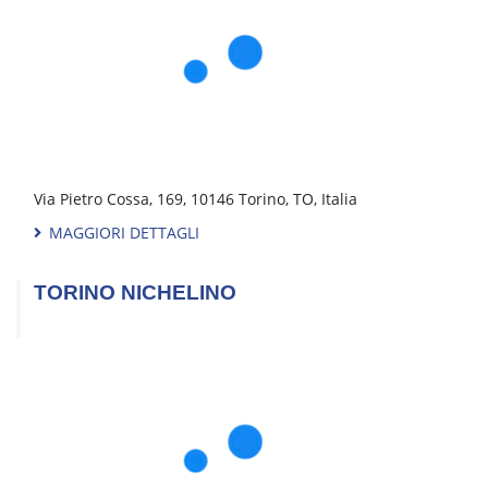
Italia
MAGGIORI DETTAGLI
VITERBO
Strada Tuscanese, 71/f, 01100 Viterbo, VT, Italia
MAGGIORI DETTAGLI