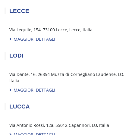
Via Traversagno, 33, 44122 Ferrara, Ferrara FE, Italia
MAGGIORI DETTAGLI
FIRENZE
Via Ettore Majorana, 2H, 50019 Osmannoro, FI, Italia