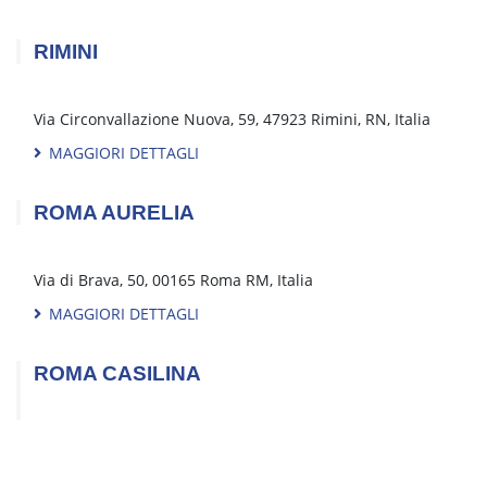
PIACENZA
Via Caorsana, 33, 29122 Piacenza, PC, Italia
MAGGIORI DETTAGLI
RIMINI
Via Circonvallazione Nuova, 59, 47923 Rimini, RN, Italia
MAGGIORI DETTAGLI
ROMA AURELIA
Via di Brava, 50, 00165 Roma RM, Italia
MAGGIORI DETTAGLI