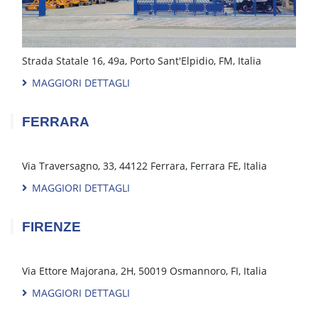
Viale Romagna, 65, 06012 Città di Castello PG, Italia
MAGGIORI DETTAGLI
CIVITANOVA-MARCHE