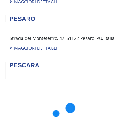
Viale Dell'Artigianato, 21, Vigonza, PD, Italia
MAGGIORI DETTAGLI
PADOVA SUD
Via Mezzavia, 140, 35020 Due Carrare, PD, Italia
MAGGIORI DETTAGLI