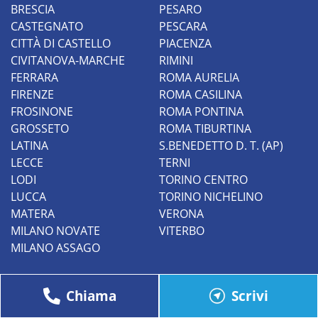
Chiama
Scrivi