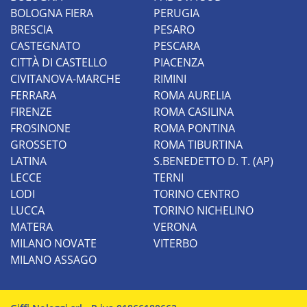
BOLOGNA FIERA
PERUGIA
BRESCIA
PESARO
CASTEGNATO
PESCARA
CITTÀ DI CASTELLO
PIACENZA
CIVITANOVA-MARCHE
RIMINI
FERRARA
ROMA AURELIA
FIRENZE
ROMA CASILINA
FROSINONE
ROMA PONTINA
GROSSETO
ROMA TIBURTINA
LATINA
S.BENEDETTO D. T. (AP)
LECCE
TERNI
LODI
TORINO CENTRO
LUCCA
TORINO NICHELINO
MATERA
VERONA
MILANO NOVATE
VITERBO
MILANO ASSAGO