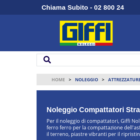
Chiama Subito - 02 800 24
HOME
NOLEGGIO
ATTREZZATURE
Noleggio Compattatori Stra
Per il noleggio di compattatori, Giffi N
ferro ferro per la compattazione dell'a
il terreno, piastre vibranti per il riprist