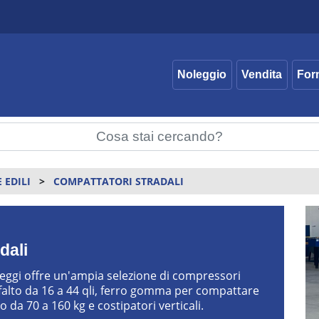
Noleggio
Vendita
For
 EDILI
COMPATTATORI STRADALI
dali
oleggi offre un'ampia selezione di compressori
sfalto da 16 a 44 qli, ferro gomma per compattare
ino da 70 a 160 kg e costipatori verticali.