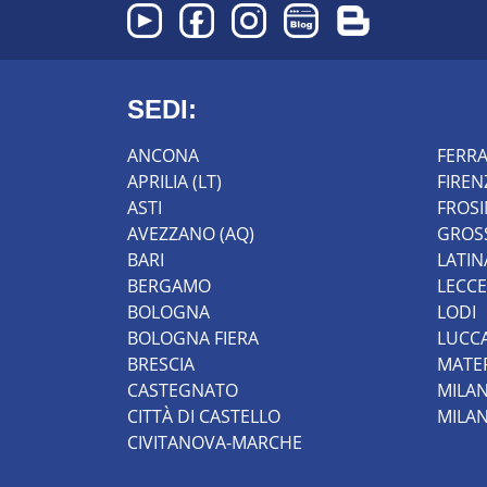
SEDI:
ANCONA
FERR
APRILIA (LT)
FIREN
ASTI
FROS
AVEZZANO (AQ)
GROS
BARI
LATIN
BERGAMO
LECCE
BOLOGNA
LODI
BOLOGNA FIERA
LUCC
BRESCIA
MATE
CASTEGNATO
MILA
CITTÀ DI CASTELLO
MILA
CIVITANOVA-MARCHE