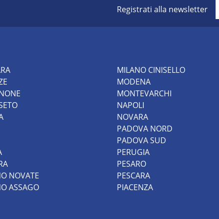
Registrati alla newsletter
ARA
MILANO CINISELLO
ZE
MODENA
INONE
MONTEVARCHI
SETO
NAPOLI
A
NOVARA
PADOVA NORD
PADOVA SUD
A
PERUGIA
RA
PESARO
NO NOVATE
PESCARA
NO ASSAGO
PIACENZA