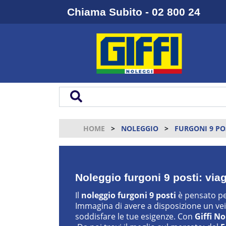
Chiama Subito - 02 800 24
HOME
NOLEGGIO
FURGONI 9 PO
Noleggio furgoni 9 posti: vi
Il
noleggio furgoni 9 posti
è pensato per 
Immagina di avere a disposizione un v
soddisfare le tue esigenze. Con
Giffi No