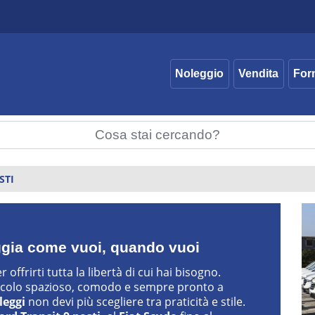
Noleggio
Vendita
For
STI
aggia come vuoi, quando vuoi
offrirti tutta la libertà di cui hai bisogno.
eicolo spazioso, comodo e sempre pronto a
leggi
non devi più scegliere tra praticità e stile.