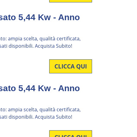
sato 5,44 Kw - Anno
o: ampia scelta, qualità certificata,
ati disponibili. Acquista Subito!
CLICCA QUI
sato 5,44 Kw - Anno
o: ampia scelta, qualità certificata,
ati disponibili. Acquista Subito!