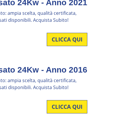
sato 24Kw - Anno 2021
o: ampia scelta, qualità certificata,
ati disponibili. Acquista Subito!
CLICCA QUI
sato 24Kw - Anno 2016
o: ampia scelta, qualità certificata,
ati disponibili. Acquista Subito!
CLICCA QUI