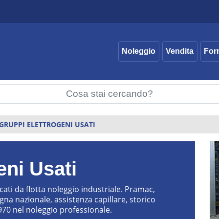
Noleggio
Vendita
For
GRUPPI ELETTROGENI USATI
eni Usati
icati da flotta noleggio industriale. Pramac,
a nazionale, assistenza capillare, storico
970 nel noleggio professionale.