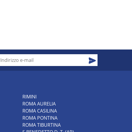
RIMINI
ROMA AURELIA
ROMA CASILINA
ROMA PONTINA
ROMA TIBURTINA
S.BENEDETTO D. T. (AP)