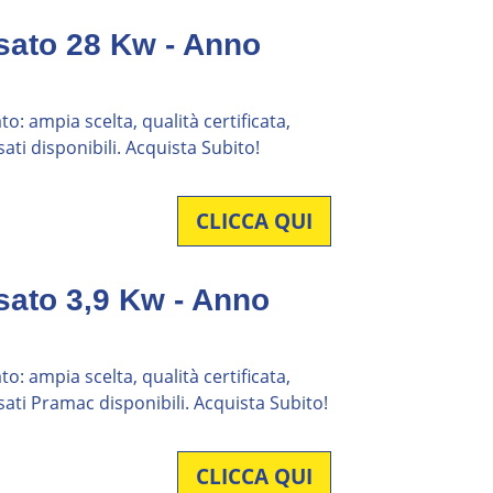
sato 28 Kw - Anno
o: ampia scelta, qualità certificata,
ati disponibili. Acquista Subito!
CLICCA QUI
sato 3,9 Kw - Anno
o: ampia scelta, qualità certificata,
sati Pramac disponibili. Acquista Subito!
CLICCA QUI