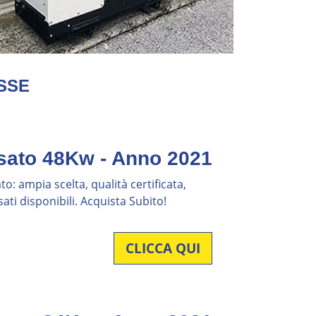
SSE
sato 48Kw - Anno 2021
o: ampia scelta, qualità certificata,
ati disponibili. Acquista Subito!
CLICCA QUI