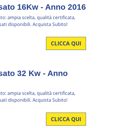
sato 16Kw - Anno 2016
o: ampia scelta, qualità certificata,
ati disponibili. Acquista Subito!
CLICCA QUI
sato 32 Kw - Anno
o: ampia scelta, qualità certificata,
ati disponibili. Acquista Subito!
CLICCA QUI