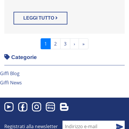
LEGGI TUTTO
(current)
1
2
3
›
»
Categorie
Giffi Blog
Giffi News
Registrati alla newsletter