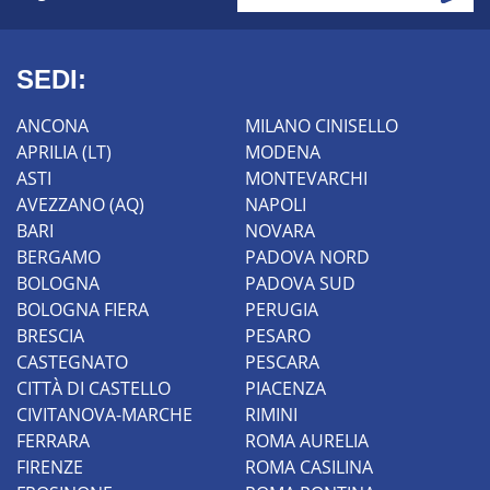
SEDI:
ANCONA
MILANO CINISELLO
APRILIA (LT)
MODENA
ASTI
MONTEVARCHI
AVEZZANO (AQ)
NAPOLI
BARI
NOVARA
BERGAMO
PADOVA NORD
BOLOGNA
PADOVA SUD
BOLOGNA FIERA
PERUGIA
BRESCIA
PESARO
CASTEGNATO
PESCARA
CITTÀ DI CASTELLO
PIACENZA
CIVITANOVA-MARCHE
RIMINI
FERRARA
ROMA AURELIA
FIRENZE
ROMA CASILINA