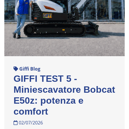
Giffi Blog
GIFFI TEST 5 -
Miniescavatore Bobcat
E50z: potenza e
comfort
02/07/2026