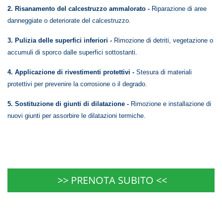
2. Risanamento del calcestruzzo ammalorato -
Riparazione di aree
danneggiate o deteriorate del calcestruzzo.
3. Pulizia delle superfici inferiori -
Rimozione di detriti, vegetazione o
accumuli di sporco dalle superfici sottostanti.
4. Applicazione di rivestimenti protettivi -
Stesura di materiali
protettivi per prevenire la corrosione o il degrado.
5. Sostituzione di giunti di dilatazione -
Rimozione e installazione di
nuovi giunti per assorbire le dilatazioni termiche.
>> PRENOTA SUBITO <<