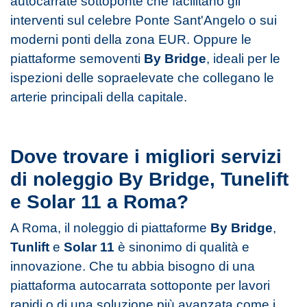
autocarrate sottoponte che facilitano gli
interventi sul celebre Ponte Sant'Angelo o sui
moderni ponti della zona EUR. Oppure le
piattaforme semoventi
By Bridge
, ideali per le
ispezioni delle sopraelevate che collegano le
arterie principali della capitale.
Dove trovare i migliori servizi
di noleggio By Bridge, Tunelift
e Solar 11 a Roma?
A Roma, il noleggio di piattaforme
By Bridge
,
Tunlift
e
Solar 11
è sinonimo di qualità e
innovazione. Che tu abbia bisogno di una
piattaforma autocarrata sottoponte per lavori
rapidi o di una soluzione più avanzata come i