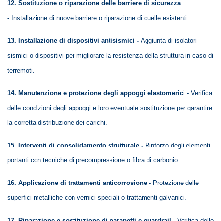
12. Sostituzione o riparazione delle barriere di sicurezza
-
Installazione di nuove barriere o riparazione di quelle esistenti.
13. Installazione di dispositivi antisismici -
Aggiunta di isolatori
sismici o dispositivi per migliorare la resistenza della struttura in caso di
terremoti.
14. Manutenzione e protezione degli appoggi elastomerici -
Verifica
delle condizioni degli appoggi e loro eventuale sostituzione per garantire
la corretta distribuzione dei carichi.
15. Interventi di consolidamento strutturale -
Rinforzo degli elementi
portanti con tecniche di precompressione o fibra di carbonio.
16. Applicazione di trattamenti anticorrosione -
Protezione delle
superfici metalliche con vernici speciali o trattamenti galvanici.
17. Riparazione e sostituzione di parapetti e guardrail -
Verifica dello