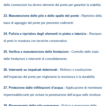
delle connessioni tra diversi elementi del ponte per garantire la stabilità.
23. Manutenzione delle pile e delle spalle del ponte -
Ripristino della
base di appoggio del ponte per prevenire cedimenti.
24. Pulizia e ripristino degli elementi in pietra o laterizio -
Restauro
di ponti in muratura con tecniche conservative.
25. Verifica e manutenzione delle fondazioni -
Controllo dello stato
delle fondazioni e interventi di consolidamento.
26. Interventi su impalcati deteriorati -
Rinforzo o sostituzione
dell’impalcato del ponte per migliorarne la resistenza e la durabilità.
27. Protezione dalle infiltrazioni d’acqua -
Applicazione di membrane
impermeabilizzanti per evitare la penetrazione dell’acqua nelle strutture.
28. Risanamento delle pile sommerse -
Pulizia e riparazione delle