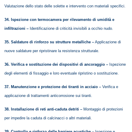
Valutazione dello stato delle solette e intervento con materiali specifici.
34. Ispezione con termocamera per rilevamento di umidità e
infiltrazioni –
Identificazione di criticità invisibili a occhio nudo.
35. Saldature di rinforzo su strutture metalliche –
Applicazione di
nuove saldature per ripristinare la resistenza strutturale.
36. Verifica e sostituzione dei dispositivi di ancoraggio –
Ispezione
degli elementi di fissaggio e loro eventuale ripristino o sostituzione.
37. Manutenzione e protezione dei tiranti in acciaio –
Verifica e
applicazione di trattamenti anticorrosione sui tiranti.
38. Installazione di reti anti-caduta detriti –
Montaggio di protezioni
per impedire la caduta di calcinacci o altri materiali.
39. Controllo e rinforzo delle barriere acustiche –
Ispezione e