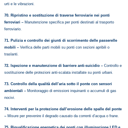
urti e le vibrazioni.
70. Ripristino e sostituzione di traverse ferroviarie nei ponti
ferroviari –
Manutenzione specifica per ponti destinati al trasporto
ferroviario.
71. Pulizia e controllo dei giunti di scorrimento delle passerelle
mobili –
Verifica delle parti mobili su ponti con sezioni apribili o
traslanti.
72. Ispezione e manutenzione di barriere anti-suicidio –
Controllo e
sostituzione delle protezioni anti-scalata installate su ponti urbani.
73. Controllo della qualità dell’aria sotto il ponte con sensori
ambientali –
Monitoraggio di emissioni inquinanti o accumuli di gas
nocivi.
74. Interventi per la protezione dall’erosione delle spalle del ponte
–
Misure per prevenire il degrado causato da correnti d’acqua o frane.
75. Riqualificazione energetica dei ponti con illuminazione LED e