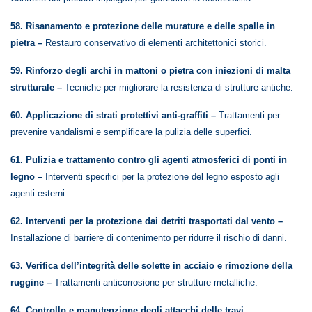
58. Risanamento e protezione delle murature e delle spalle in
pietra –
Restauro conservativo di elementi architettonici storici.
59. Rinforzo degli archi in mattoni o pietra con iniezioni di malta
strutturale –
Tecniche per migliorare la resistenza di strutture antiche.
60. Applicazione di strati protettivi anti-graffiti –
Trattamenti per
prevenire vandalismi e semplificare la pulizia delle superfici.
61. Pulizia e trattamento contro gli agenti atmosferici di ponti in
legno –
Interventi specifici per la protezione del legno esposto agli
agenti esterni.
62. Interventi per la protezione dai detriti trasportati dal vento –
Installazione di barriere di contenimento per ridurre il rischio di danni.
63. Verifica dell’integrità delle solette in acciaio e rimozione della
ruggine –
Trattamenti anticorrosione per strutture metalliche.
64. Controllo e manutenzione degli attacchi delle travi