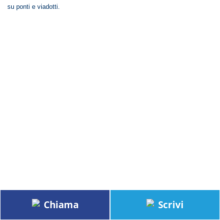
su ponti e viadotti.
>> PRENOTA SUBITO <<
Chiama
Scrivi