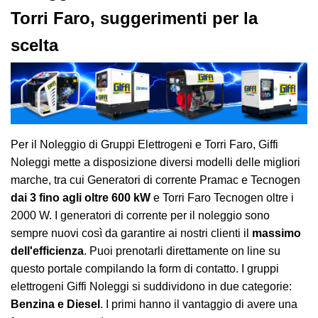
Torri Faro, suggerimenti per la
scelta
Per il Noleggio di Gruppi Elettrogeni e Torri Faro, Giffi
Noleggi mette a disposizione diversi modelli delle migliori
marche, tra cui Generatori di corrente Pramac e Tecnogen
dai 3 fino agli oltre 600 kW
e Torri Faro Tecnogen oltre i
2000 W. I generatori di corrente per il noleggio sono
sempre nuovi così da garantire ai nostri clienti il
massimo
dell'efficienza
. Puoi prenotarli direttamente on line su
questo portale compilando la form di contatto. I gruppi
elettrogeni Giffi Noleggi si suddividono in due categorie:
Benzina e Diesel
. I primi hanno il vantaggio di avere una