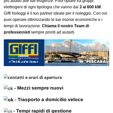
più adatto alle tue esigenze. Puoi optare tra gruppi
elettrogeni di ogni tipologia che vanno dai
3 ai 600 kW
.
Giffi Noleggi
è il tuo partner ideale per il noleggio. Con noi
puoi operare ottimizzando le tue risorse economiche e i
tempi di lavorazione.
Chiama il nostro Team di
professionisti
sempre pronti ad aiutarti.
- Mezzi sempre nuovi
- Trasporto a domicilio veloce
- Tempi rapidi di gestione