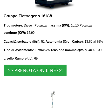
Gruppo Elettrogeno 16 kW
Tipo motore:
Diesel,
Potenza massima (KW):
16,10
Potenza in
continuo (KW):
14,90
Capacità serbatoio (litri):
51
Autonomia (Ore - Carico):
13,60 al 75%
Tipo di Avviamento:
Elettronico
Tensione nominale(volt):
400 / 230
Livello Rumore(db):
69
>> PRENOTA ON LINE <<