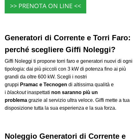
>> PRENOTA ON LINE <<
Generatori di Corrente e Torri Faro:
perché scegliere Giffi Noleggi?
Giffi Noleggi
ti propone torri faro e generatori nuovi di ogni
tipologia: dai più piccoli con 3 k
W
di potenza fino ai più
grandi da oltre 600 kW.
Scegli i nostri
gruppi
Pramac e Tecnogen
di altissima qualità e
i
blackout
inaspettati
non saranno più un
problema
grazie al servizio ultra veloce
.
Giffi
mette a tua
disposizione tutta la sua esperienza e la sua forza
.
Noleggio Generatori di Corrente e