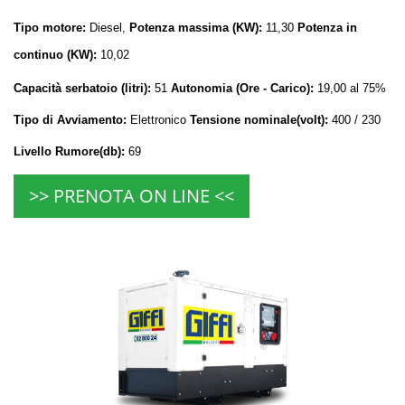
Tipo motore:
Diesel,
Potenza massima (KW):
11,30
Potenza in
continuo (KW):
10,02
Capacità serbatoio (litri):
51
Autonomia (Ore - Carico):
19,00 al 75%
Tipo di Avviamento:
Elettronico
Tensione nominale(volt):
400 / 230
Livello Rumore(db):
69
>> PRENOTA ON LINE <<