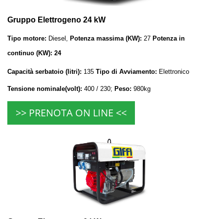
Gruppo Elettrogeno 24 kW
Tipo motore:
Diesel,
Potenza massima (KW):
27
Potenza in
continuo (KW): 24
Capacità serbatoio (litri):
135
Tipo di Avviamento:
Elettronico
Tensione nominale(volt):
400 / 230;
Peso:
980kg
>> PRENOTA ON LINE <<