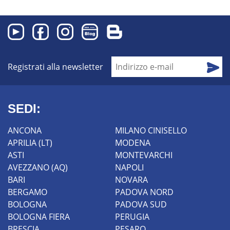
Registrati alla newsletter
SEDI:
ANCONA
MILANO CINISELLO
APRILIA (LT)
MODENA
ASTI
MONTEVARCHI
AVEZZANO (AQ)
NAPOLI
BARI
NOVARA
BERGAMO
PADOVA NORD
BOLOGNA
PADOVA SUD
BOLOGNA FIERA
PERUGIA
BRESCIA
PESARO