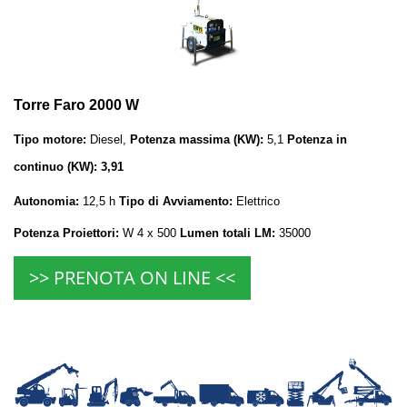
Torre Faro 2000 W
Tipo motore:
Diesel,
Potenza massima (KW):
5,1
Potenza in
continuo (KW): 3,91
Autonomia:
12,5 h
Tipo di Avviamento:
Elettrico
Potenza Proiettori:
W 4 x 500
Lumen totali LM:
35000
>> PRENOTA ON LINE <<