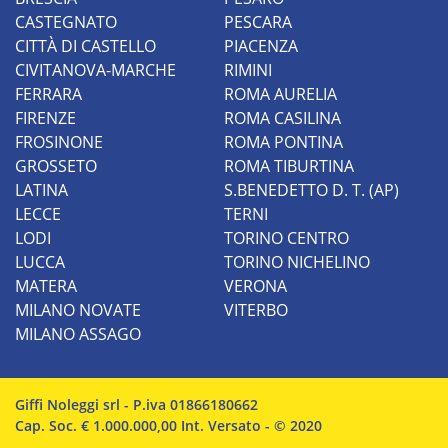
CASTEGNATO
PESCARA
CITTÀ DI CASTELLO
PIACENZA
CIVITANOVA-MARCHE
RIMINI
FERRARA
ROMA AURELIA
FIRENZE
ROMA CASILINA
FROSINONE
ROMA PONTINA
GROSSETO
ROMA TIBURTINA
LATINA
S.BENEDETTO D. T. (AP)
LECCE
TERNI
LODI
TORINO CENTRO
LUCCA
TORINO NICHELINO
MATERA
VERONA
MILANO NOVATE
VITERBO
MILANO ASSAGO
Giffi Noleggi srl - P.iva 01866180662
Cap. Soc. € 1.000.000,00 Int. Versato - © 2020