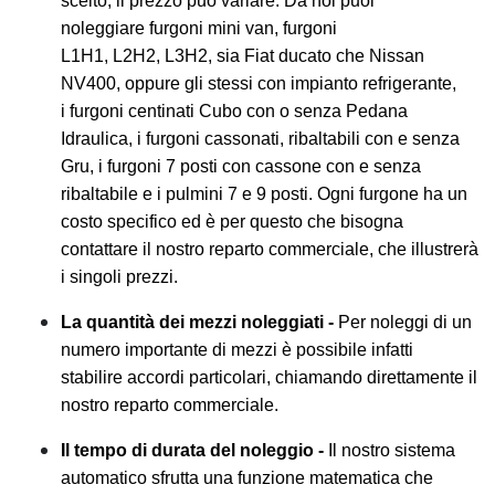
scelto, il prezzo può variare. Da noi puoi
noleggiare furgoni mini van, furgoni
L1H1, L2H2, L3H2, sia Fiat ducato che Nissan
NV400, oppure gli stessi con impianto refrigerante,
i furgoni centinati Cubo con o senza Pedana
Idraulica, i furgoni cassonati, ribaltabili con e senza
Gru, i furgoni 7 posti con cassone con e senza
ribaltabile e i pulmini 7 e 9 posti. Ogni furgone ha un
costo specifico ed è per questo che bisogna
contattare il nostro reparto commerciale, che illustrerà
i singoli prezzi.
La quantità dei mezzi noleggiati -
Per noleggi di un
numero importante di mezzi è possibile infatti
stabilire accordi particolari, chiamando direttamente il
nostro reparto commerciale.
Il tempo di durata del noleggio -
Il nostro sistema
automatico sfrutta una funzione matematica che