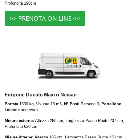
Profondità 190cm
>> PRENOTA ON LINE <<
Furgone Ducato Maxi o Nissan
Portata
1530 kg, Volume 13 m3,
N° Posti
Persone 3,
Portellone
Laterale
scorrevole
Misure esterne:
Altezza 250 cm, Larghezza Passo Ruote 207 cm,
Profondità 620 cm
Misure interne:
Altezza 185 cm, Larghezza Passo Ruote 138 cm,