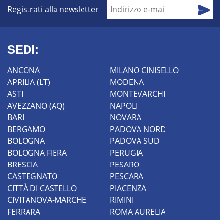
Registrati alla newsletter
SEDI:
ANCONA
MILANO CINISELLO
APRILIA (LT)
MODENA
ASTI
MONTEVARCHI
AVEZZANO (AQ)
NAPOLI
BARI
NOVARA
BERGAMO
PADOVA NORD
BOLOGNA
PADOVA SUD
BOLOGNA FIERA
PERUGIA
BRESCIA
PESARO
CASTEGNATO
PESCARA
CITTÀ DI CASTELLO
PIACENZA
CIVITANOVA-MARCHE
RIMINI
FERRARA
ROMA AURELIA