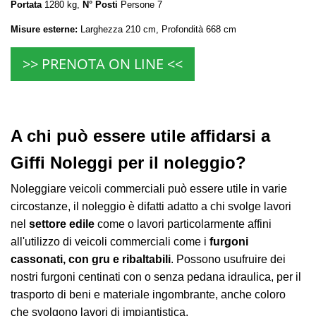
Portata
1280 kg,
N° Posti
Persone 7
Misure esterne:
Larghezza 210 cm, Profondità 668 cm
>> PRENOTA ON LINE <<
A chi può essere utile affidarsi a
Giffi Noleggi per il noleggio?
Noleggiare veicoli commerciali può essere utile in varie
circostanze, il noleggio è difatti adatto a chi svolge lavori
nel
settore edile
come o lavori particolarmente affini
all'utilizzo di veicoli commerciali come i
furgoni
cassonati, con gru e ribaltabili
. Possono usufruire dei
nostri furgoni centinati con o senza pedana idraulica, per il
trasporto di beni e materiale ingombrante, anche coloro
che svolgono lavori di impiantistica,