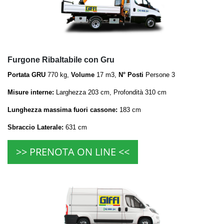
Furgone Ribaltabile con Gru
Portata GRU
770 kg,
Volume
17 m3,
N° Posti
Persone 3
Misure interne:
Larghezza 203 cm, Profondità 310 cm
Lunghezza massima fuori cassone:
183 cm
Sbraccio Laterale:
631 cm
>> PRENOTA ON LINE <<