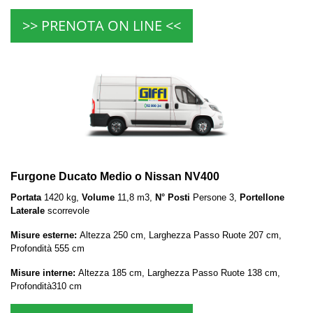
>> PRENOTA ON LINE <<
Furgone Ducato Medio o Nissan NV400
Portata
1420 kg,
Volume
11,8 m3,
N° Posti
Persone 3,
Portellone
Laterale
scorrevole
Misure esterne:
Altezza 250 cm, Larghezza Passo Ruote 207 cm,
Profondità 555 cm
Misure interne:
Altezza 185 cm, Larghezza Passo Ruote 138 cm,
Profondità310 cm