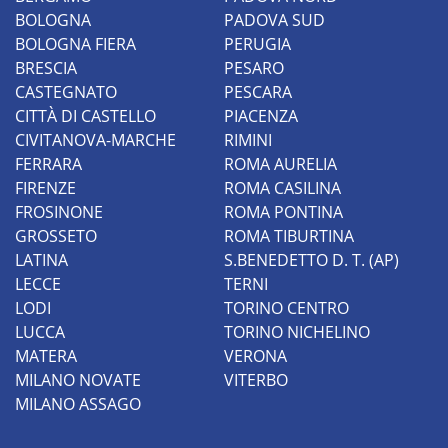
BOLOGNA
PADOVA SUD
BOLOGNA FIERA
PERUGIA
BRESCIA
PESARO
CASTEGNATO
PESCARA
CITTÀ DI CASTELLO
PIACENZA
CIVITANOVA-MARCHE
RIMINI
FERRARA
ROMA AURELIA
FIRENZE
ROMA CASILINA
FROSINONE
ROMA PONTINA
GROSSETO
ROMA TIBURTINA
LATINA
S.BENEDETTO D. T. (AP)
LECCE
TERNI
LODI
TORINO CENTRO
LUCCA
TORINO NICHELINO
MATERA
VERONA
MILANO NOVATE
VITERBO
MILANO ASSAGO