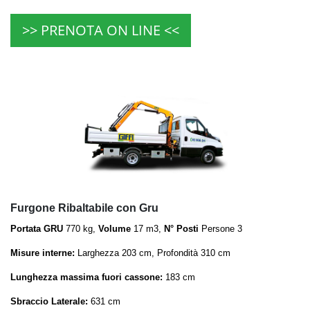
>> PRENOTA ON LINE <<
Furgone Ribaltabile con Gru
Portata GRU
770 kg,
Volume
17 m3,
N° Posti
Persone 3
Misure interne:
Larghezza 203 cm, Profondità 310 cm
Lunghezza massima fuori cassone:
183 cm
Sbraccio Laterale:
631 cm