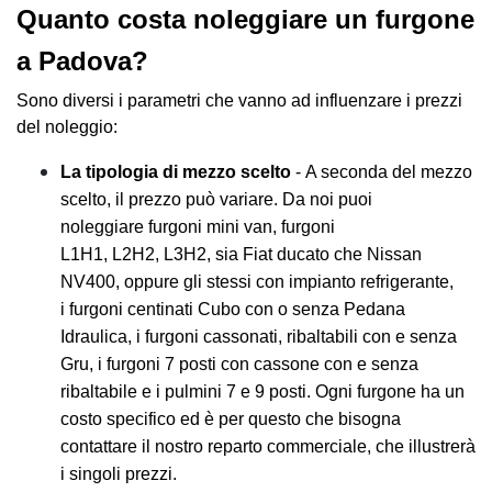
Quanto costa noleggiare un furgone
a Padova?
Sono diversi i parametri che vanno ad influenzare i prezzi
del noleggio:
La tipologia di mezzo scelto
- A seconda del mezzo
scelto, il prezzo può variare. Da noi puoi
noleggiare furgoni mini van, furgoni
L1H1, L2H2, L3H2, sia Fiat ducato che Nissan
NV400, oppure gli stessi con impianto refrigerante,
i furgoni centinati Cubo con o senza Pedana
Idraulica, i furgoni cassonati, ribaltabili con e senza
Gru, i furgoni 7 posti con cassone con e senza
ribaltabile e i pulmini 7 e 9 posti. Ogni furgone ha un
costo specifico ed è per questo che bisogna
contattare il nostro reparto commerciale, che illustrerà
i singoli prezzi.