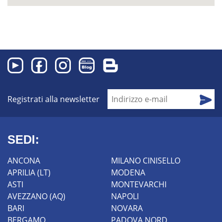
Registrati alla newsletter
SEDI:
ANCONA
MILANO CINISELLO
APRILIA (LT)
MODENA
ASTI
MONTEVARCHI
AVEZZANO (AQ)
NAPOLI
BARI
NOVARA
BERGAMO
PADOVA NORD