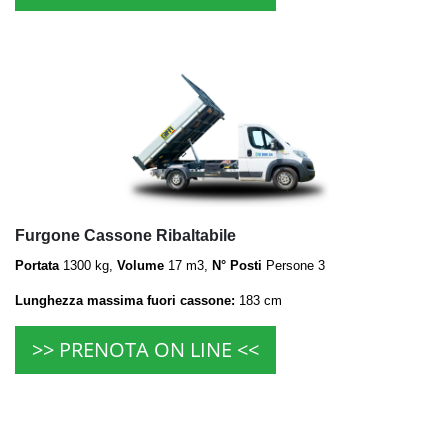
Furgone Cassone Ribaltabile
Portata
1300 kg,
Volume
17 m3,
N° Posti
Persone 3
Lunghezza massima fuori cassone:
183 cm
>> PRENOTA ON LINE <<