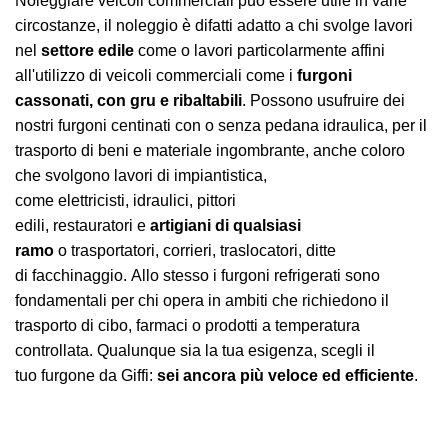
Noleggiare veicoli commerciali può essere utile in varie
circostanze, il noleggio è difatti adatto a chi svolge lavori
nel
settore edile
come o lavori particolarmente affini
all'utilizzo di veicoli commerciali come i
furgoni
cassonati, con gru e ribaltabili
. Possono usufruire dei
nostri furgoni centinati con o senza pedana idraulica, per il
trasporto di beni e materiale ingombrante, anche coloro
che svolgono lavori di impiantistica,
come elettricisti, idraulici, pittori
edili, restauratori e
artigiani di qualsiasi
ramo
o trasportatori, corrieri, traslocatori, ditte
di facchinaggio. Allo stesso i furgoni refrigerati sono
fondamentali per chi opera in ambiti che richiedono il
trasporto di cibo, farmaci o prodotti a temperatura
controllata. Qualunque sia la tua esigenza, scegli il
tuo furgone da Giffi:
sei ancora più veloce ed efficiente
.