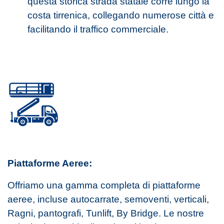
questa storica strada statale corre lungo la
costa tirrenica, collegando numerose città e
facilitando il traffico commerciale.
Piattaforme Aeree:
Offriamo una gamma completa di piattaforme
aeree, incluse autocarrate, semoventi, verticali,
Ragni, pantografi, Tunlift, By Bridge. Le nostre