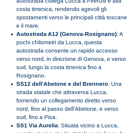
autostrada collega Lucca a Firenze e alla
costa tirrenica, rendendo agevoli gli
spostamenti verso le principali città toscane
e il mare.
Autostrada A12 (Genova-Rosignano)
: A
pochi chilometri da Lucca, questa
autostrada consente un rapido accesso
verso nord, in direzione di Genova, e verso
sud, lungo la costa tirrenica fino a
Rosignano.
SS12 dell'Abetone e del Brennero
: Una
strada statale che attraversa Lucca,
fornendo un collegamento diretto verso
nord, fino al passo dell'Abetone, e verso
sud, fino a Pisa.
SS1 Via Aurelia
: Situata vicino a Lucca,