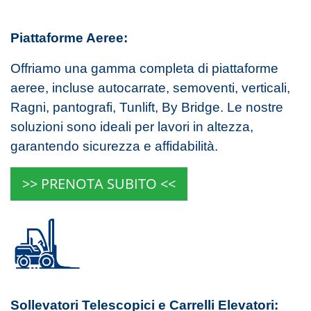
Piattaforme Aeree:
Offriamo una gamma completa di piattaforme
aeree, incluse autocarrate, semoventi, verticali,
Ragni, pantografi, Tunlift, By Bridge. Le nostre
soluzioni sono ideali per lavori in altezza,
garantendo sicurezza e affidabilità.
>> PRENOTA SUBITO <<
Sollevatori Telescopici e Carrelli Elevatori: