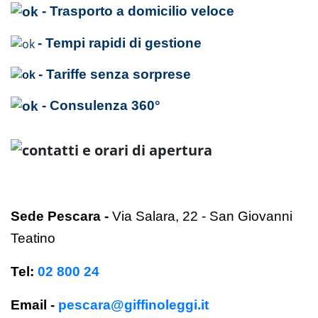
- Trasporto a domicilio veloce
- Tempi rapidi di gestione
- Tariffe senza sorprese
- Consulenza 360°
Sede Pescara
-
Via Salara, 22 - San Giovanni
Teatino
Tel:
02 800 24
Email -
pescara@giffinoleggi.it