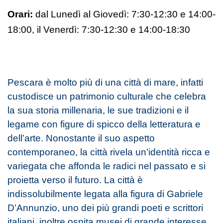
Orari:
dal Lunedì al Giovedì: 7:30-12:30 e 14:00-
18:00,
il Venerdì:
7:30-12:30 e 14:00-18:30
Pescara è molto più di una città di mare, infatti
custodisce un patrimonio culturale che celebra
la sua storia millenaria, le sue tradizioni e il
legame con figure di spicco della letteratura e
dell’arte. Nonostante il suo aspetto
contemporaneo, la città rivela un’identità ricca e
variegata che affonda le radici nel passato e si
proietta verso il futuro. La città è
indissolubilmente legata alla figura di Gabriele
D’Annunzio, uno dei più grandi poeti e scrittori
italiani, inoltre ospita musei di grande interesse,