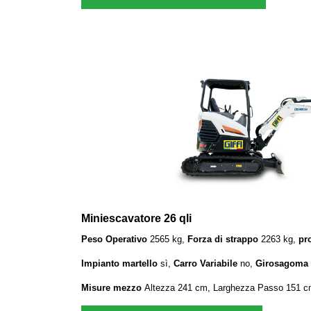
Miniescavatore 26 qli
Peso Operativo
2565 kg,
Forza di strappo
2263 kg,
pr
Impianto martello
sì,
Carro Variabile
no,
Girosagoma
Misure mezzo
Altezza 241 cm, Larghezza Passo 151 