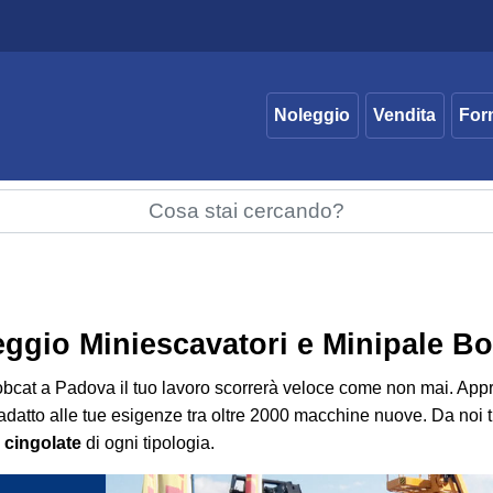
Noleggio
Vendita
For
eggio Miniescavatori e Minipale B
obcat
a Padova il tuo lavoro scorrerà veloce come non mai. Approf
 adatto alle tue esigenze tra oltre 2000 macchine nuove. Da noi
e
cingolate
di ogni tipologia.