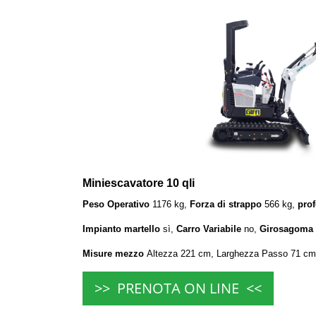
Miniescavatore 10 qli
Peso Operativo
1176 kg,
Forza di strappo
566 kg,
prof
Impianto martello
sì,
Carro Variabile
no,
Girosagoma
Misure mezzo
Altezza 221 cm, Larghezza Passo 71 cm
>> PRENOTA ON LINE <<