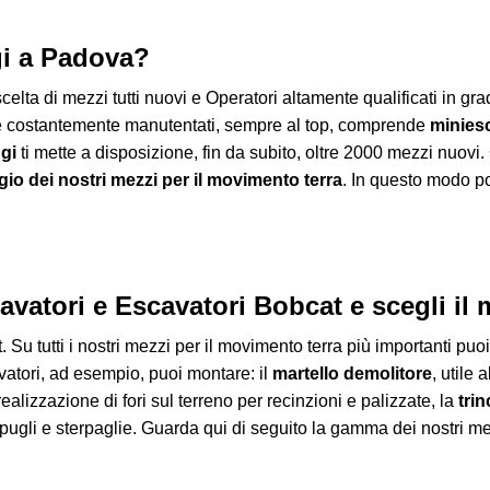
gi a Padova?
celta di mezzi tutti nuovi e Operatori altamente qualificati in gr
e costantemente manutentati, sempre al top, comprende
minies
ggi
ti mette a disposizione, fin da subito, oltre 2000 mezzi nuovi
io dei nostri mezzi per il movimento terra
. In questo modo pot
avatori e Escavatori Bobcat e scegli il
Su tutti i nostri mezzi per il movimento terra più importanti puo
atori, ad esempio, puoi montare: il
martello demolitore
, utile
realizzazione di fori sul terreno per recinzioni e palizzate, la
trin
spugli e sterpaglie. Guarda qui di seguito la gamma dei nostri mez