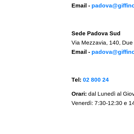
Email -
padova@giffinol
Sede Padova Sud
Via Mezzavia, 140, Due 
Email -
padova@giffinol
Tel:
02 800 24
Orari:
dal Lunedì al Gio
Venerdì:
7:30-12:30 e 1