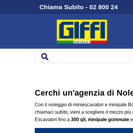
Chiama Subito - 02 800 24
Cerchi un'agenzia di Nol
Con il
noleggio
di
miniescavatori
e
minipale B
chiamaci subito, vieni a scegliere il mezzo più
Escavatori fino a
300 qli,
minipale gommate