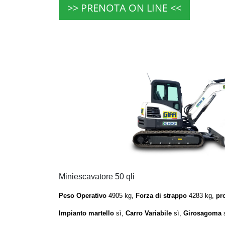
>> PRENOTA ON LINE <<
Miniescavatore 50 qli
Peso Operativo
4905 kg,
Forza di strappo
4283 kg,
pr
Impianto martello
sì,
Carro Variabile
sì,
Girosagoma