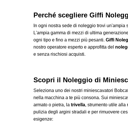
Perché scegliere Giffi Noleg
In ogni nostra sede di noleggio trovi un'ampia s
L'ampia gamma di mezzi di ultima generazion
ogni tipo e fino a mezzi più pesanti.
Giffi Nole
nostro operatore esperto e approfitta del
nolegg
e senza rischiosi acquisti.
Scopri il Noleggio di Miniesc
Seleziona uno dei nostri miniescavatori Bobcat. 
nella macchina a te più consona. Sui miniescav
armato o pietra, la
trivella
, strumento utile alla 
pulizia degli argini stradali e per rimuovere ce
esigenze: