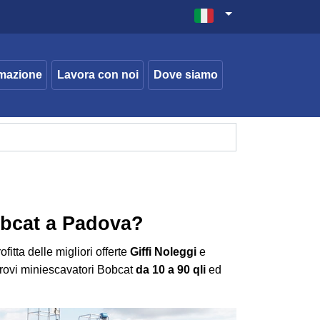
mazione
Lavora con noi
Dove siamo
obcat a Padova?
itta delle migliori offerte
Giffi Noleggi
e
 trovi miniescavatori Bobcat
da 10 a 90 qli
ed