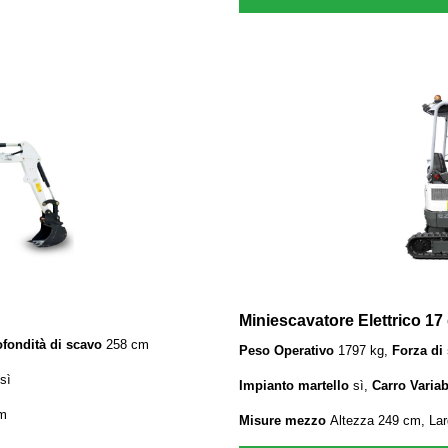
Miniescavatore Elettrico 17 
ofondità di scavo
258 cm
Peso Operativo
1797 kg,
Forza di
sì
Impianto martello
sì,
Carro Variab
cm
Misure mezzo
Altezza 249 cm, La