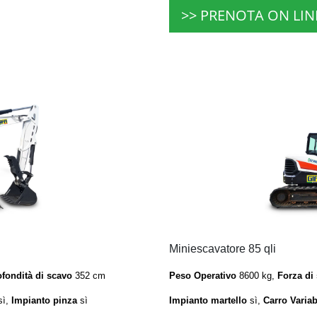
>> PRENOTA ON LIN
Miniescavatore 85 qli
ofondità di scavo
352 cm
Peso Operativo
8600 kg,
Forza di
sì,
Impianto pinza
sì
Impianto martello
sì,
Carro Variab