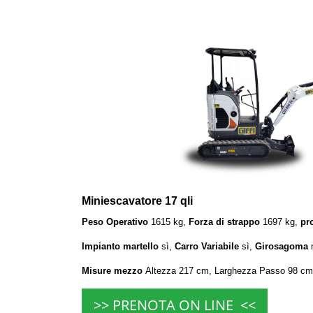
Miniescavatore 17 qli
Peso Operativo
1615 kg,
Forza di strappo
1697 kg,
pr
Impianto martello
sì,
Carro Variabile
sì,
Girosagoma
Misure mezzo
Altezza 217 cm, Larghezza Passo 98 cm
>> PRENOTA ON LINE <<