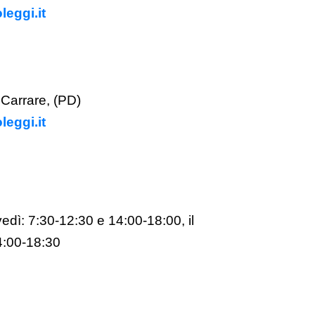
eggi.it
Carrare, (PD)
eggi.it
vedì: 7:30-12:30 e 14:00-18:00,
il
4:00-18:30