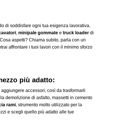
ado di soddisfare ogni tua esigenza lavorativa.
cavatori
,
minipale gommate
e
truck loader
di
. Cosa aspetti? Chiama subito, parla con un
rai affrontare i tuoi lavori con il minimo sforzo
 mezzo più adatto:
i aggiungere accessori, così da trasformarli
 alla demolizione di asfalto, massetti in cemento
cia rami
, strumento molto utilizzato per la
zi e scegli quello più adatto alle tue