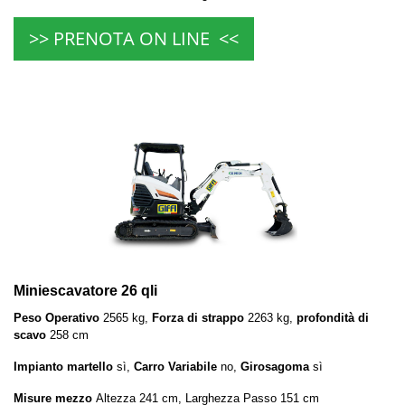
>> PRENOTA ON LINE <<
Miniescavatore 26 qli
Peso Operativo
2565 kg,
Forza di strappo
2263 kg,
profondità di
scavo
258 cm
Impianto martello
sì,
Carro Variabile
no,
Girosagoma
sì
Misure mezzo
Altezza 241 cm, Larghezza Passo 151 cm