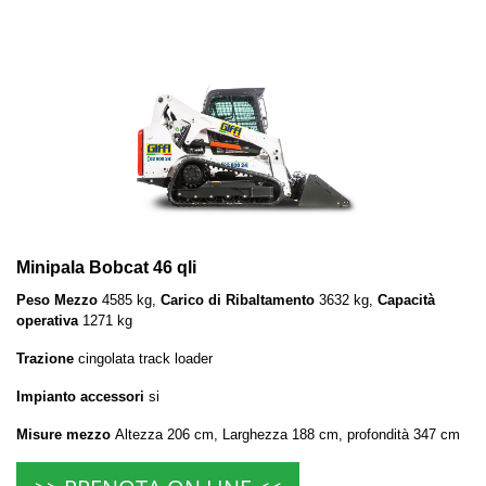
Minipala Bobcat 46 qli
Peso Mezzo
4585 kg,
Carico di Ribaltamento
3632 kg,
Capacità
operativa
1271 kg
Trazione
cingolata track loader
Impianto accessori
si
Misure mezzo
Altezza 206 cm, Larghezza 188 cm, profondità 347 cm