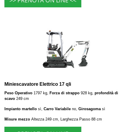
>> PRENOTA ON LINE <<
Miniescavatore Elettrico 17 qli
Peso Operativo
1797 kg,
Forza di strappo
928 kg,
profondità di
scavo
249 cm
Impianto martello
sì,
Carro Variabile
no,
Girosagoma
sì
Misure mezzo
Altezza 249 cm, Larghezza Passo 88 cm