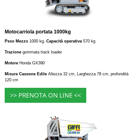
Motocarriola portata 1000kg
Peso Mezzo
1000 kg,
Capacità operativa
570 kg
Trazione
gommata track loader
Motore
Honda GX390
Misure Cassone Edile
Altezza 32 cm, Larghezza 78 cm, profondità
120 cm
>> PRENOTA ON LINE <<