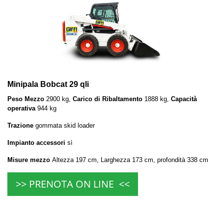
Minipala Bobcat 29 qli
Peso Mezzo
2900 kg,
Carico di Ribaltamento
1888 kg,
Capacità
operativa
944 kg
Trazione
gommata skid loader
Impianto accessori
sì
Misure mezzo
Altezza 197 cm, Larghezza 173 cm, profondità 338 cm
>> PRENOTA ON LINE <<