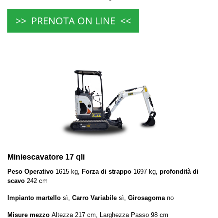
>> PRENOTA ON LINE <<
Miniescavatore 17 qli
Peso Operativo
1615 kg,
Forza di strappo
1697 kg,
profondità di
scavo
242 cm
Impianto martello
sì,
Carro Variabile
sì,
Girosagoma
no
Misure mezzo
Altezza 217 cm, Larghezza Passo 98 cm