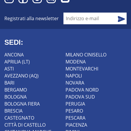
Registrati alla newsletter
SEDI:
ANCONA
MILANO CINISELLO
APRILIA (LT)
MODENA
ASTI
MONTEVARCHI
AVEZZANO (AQ)
NAPOLI
BARI
NOVARA
BERGAMO
PADOVA NORD
BOLOGNA
PADOVA SUD
BOLOGNA FIERA
PERUGIA
BRESCIA
PESARO
CASTEGNATO
PESCARA
CITTÀ DI CASTELLO
PIACENZA