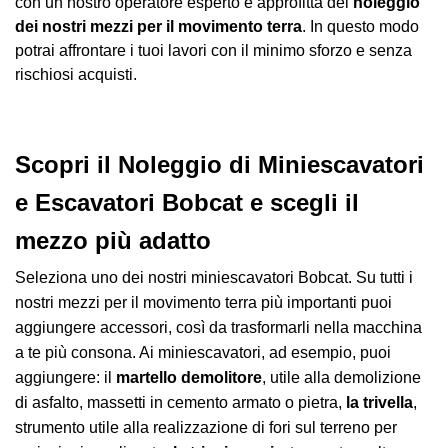
con un nostro operatore esperto e approfitta del
noleggio
dei nostri mezzi per il movimento terra
. In questo modo
potrai affrontare i tuoi lavori con il minimo sforzo e senza
rischiosi acquisti.
Scopri il Noleggio di Miniescavatori
e Escavatori Bobcat e scegli il
mezzo più adatto
Seleziona uno dei nostri miniescavatori Bobcat. Su tutti i
nostri mezzi per il movimento terra più importanti puoi
aggiungere accessori, così da trasformarli nella macchina
a te più consona. Ai miniescavatori, ad esempio, puoi
aggiungere: il
martello demolitore
, utile alla demolizione
di asfalto, massetti in cemento armato o pietra,
la trivella
,
strumento utile alla realizzazione di fori sul terreno per