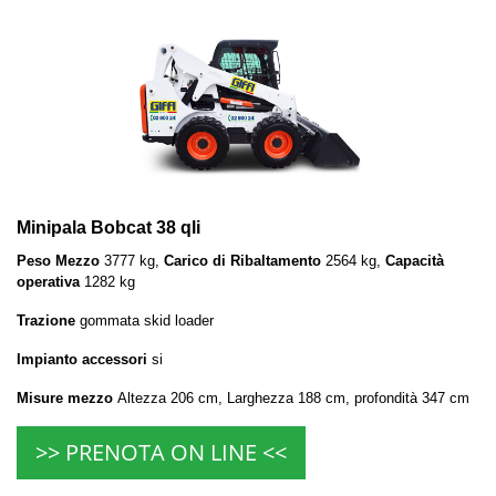
Minipala Bobcat 38 qli
Peso Mezzo
3777 kg,
Carico di Ribaltamento
2564 kg,
Capacità
operativa
1282 kg
Trazione
gommata skid loader
Impianto accessori
si
Misure mezzo
Altezza 206 cm, Larghezza 188 cm, profondità 347 cm
>> PRENOTA ON LINE <<