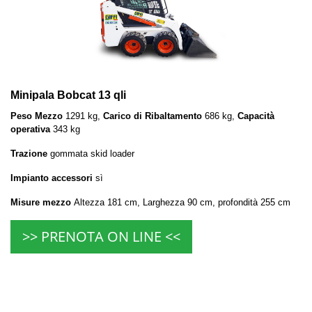
Minipala Bobcat 13 qli
Peso Mezzo
1291 kg,
Carico di Ribaltamento
686 kg,
Capacità
operativa
343 kg
Trazione
gommata skid loader
Impianto accessori
sì
Misure mezzo
Altezza 181 cm, Larghezza 90 cm, profondità 255 cm
>> PRENOTA ON LINE <<