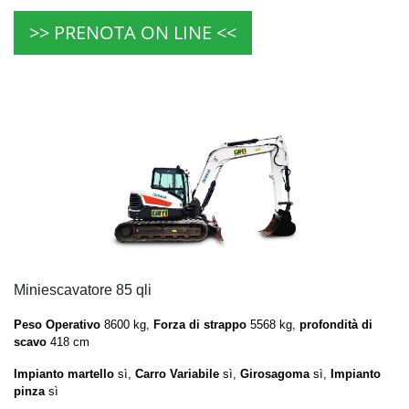
>> PRENOTA ON LINE <<
Miniescavatore 85 qli
Peso Operativo
8600 kg,
Forza di strappo
5568 kg,
profondità di
scavo
418 cm
Impianto martello
sì,
Carro Variabile
sì,
Girosagoma
sì,
Impianto
pinza
sì