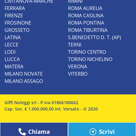
CIVITANOVA-MARCHE
RIMINI
FERRARA
ROMA AURELIA
FIRENZE
ROMA CASILINA
FROSINONE
ROMA PONTINA
GROSSETO
ROMA TIBURTINA
LATINA
S.BENEDETTO D. T. (AP)
LECCE
TERNI
LODI
TORINO CENTRO
LUCCA
TORINO NICHELINO
MATERA
VERONA
MILANO NOVATE
VITERBO
MILANO ASSAGO
Giffi Noleggi srl - P.iva 01866180662
Cap. Soc. € 1.000.000,00 Int. Versato - © 2020
Chiama
Scrivi