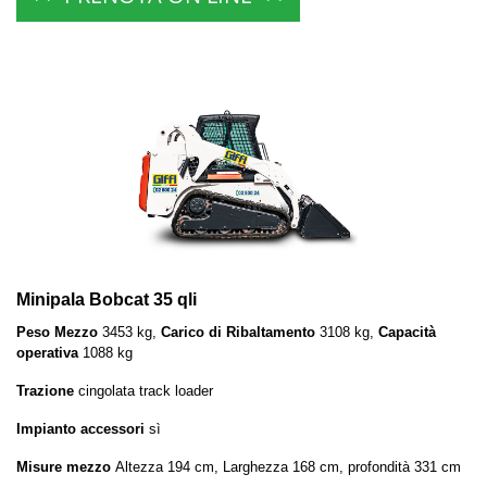
Minipala Bobcat 35 qli
Peso Mezzo
3453 kg,
Carico di Ribaltamento
3108 kg,
Capacità
operativa
1088 kg
Trazione
cingolata track loader
Impianto accessori
sì
Misure mezzo
Altezza 194 cm, Larghezza 168 cm, profondità 331 cm