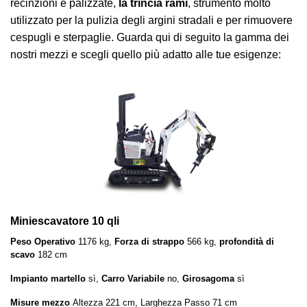
recinzioni e palizzate,
la trincia rami
, strumento molto
utilizzato per la pulizia degli argini stradali e per rimuovere
cespugli e sterpaglie. Guarda qui di seguito la gamma dei
nostri mezzi e scegli quello più adatto alle tue esigenze:
Miniescavatore 10 qli
Peso Operativo
1176 kg,
Forza di strappo
566 kg,
profondità di
scavo
182 cm
Impianto martello
sì,
Carro Variabile
no,
Girosagoma
sì
Misure mezzo
Altezza 221 cm, Larghezza Passo 71 cm