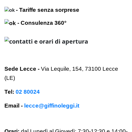
- Tariffe senza sorprese
- Consulenza 360°
Sede Lecce
-
Via Lequile, 154, 73100 Lecce
(LE)
Tel:
02 80024
Email -
lecce@giffinoleggi.it
Orari:
dal Lunedì al Giovedì: 7:30-12:30 e 14:00-