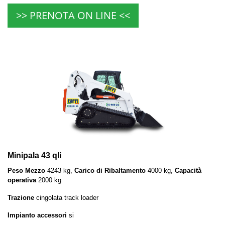
>> PRENOTA ON LINE <<
Minipala 43 qli
Peso Mezzo
4243 kg,
Carico di Ribaltamento
4000 kg,
Capacità
operativa
2000 kg
Trazione
cingolata track loader
Impianto accessori
si