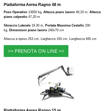
Piattaforma Aerea Ragno 48 m
Peso Operativo
13650 kg,
Altezza piano lavoro
49,20 m,
Altezza
piano calpestio
47,20 m
Sbraccio Laterale
19,30 m,
Portata Massima Cestello
330
kg,
Dimensioni piano lavoro
240x70 cm
Altezza a riposo 253 cm, Larghezza 150 cm, Lunghezza 945 cm
>> PRENOTA ON LINE <<
Piattaforma Aerea Ragno 15 m