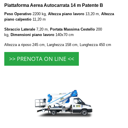
Piattaforma Aerea Autocarrata 14 m Patente B
Peso Operativo
2200 kg,
Altezza piano lavoro
13,20 m,
Altezza
piano calpestio
11,20 m
Sbraccio Laterale
7,20 m,
Portata Massima Cestello
200
kg,
Dimensioni piano lavoro
140x70 cm
Altezza a riposo 245 cm, Larghezza 158 cm, Lunghezza 450 cm
>> PRENOTA ON LINE <<