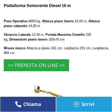
Piattaforma Semovente Diesel 16 m
Peso Operativo
6650 kg,
Altezza piano lavoro
16,00 m,
Altezza
piano calpestio
14,00 m
Sbraccio Laterale
12,34 m,
Portata Massima Cestello
230
kg,
Dimensioni piano lavoro
183x76 cm
Misure mezzo
Altezza a riposo 241 cm, Larghezza 231 cm, Lunghezza
884 cm
>> PRENOTA ON LINE <<
Chiama
Scrivi