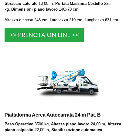
Sbraccio Laterale
10,00 m,
Portata Massima Cestello
225
kg,
Dimensioni piano lavoro
140x70 cm
Altezza a riposo 245 cm, Larghezza 210 cm, Lunghezza 631 cm
>> PRENOTA ON LINE <<
Piattaforma Aerea Autocarrata 24 m Pat. B
Peso Operativo
3500 kg,
Altezza piano lavoro
24,00 m,
Altezza
piano calpestio
22,00 m,
Stabilizzazione automatica