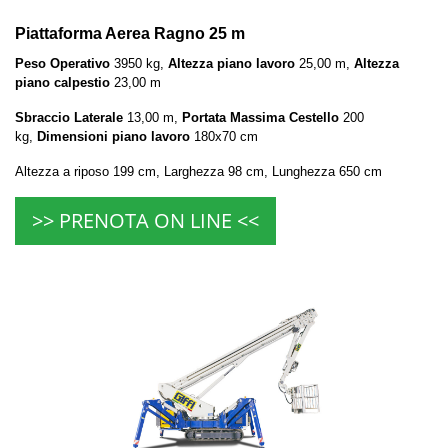
Piattaforma Aerea Ragno 25 m
Peso Operativo
3950 kg,
Altezza piano lavoro
25,00 m,
Altezza
piano calpestio
23,00 m
Sbraccio Laterale
13,00 m,
Portata Massima Cestello
200
kg,
Dimensioni piano lavoro
180x70 cm
Altezza a riposo 199 cm, Larghezza 98 cm, Lunghezza 650 cm
>> PRENOTA ON LINE <<