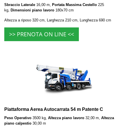
Sbraccio Laterale
16,00 m,
Portata Massima Cestello
225
kg,
Dimensioni piano lavoro
180x70 cm
Altezza a riposo 320 cm, Larghezza 210 cm, Lunghezza 690 cm
>> PRENOTA ON LINE <<
Piattaforma Aerea Autocarrata 54 m Patente C
Peso Operativo
3500 kg,
Altezza piano lavoro
32,00 m,
Altezza
piano calpestio
30,00 m