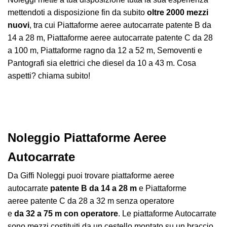
mettendoti a disposizione fin da subito
oltre 2000 mezzi
nuovi
, tra cui Piattaforme aeree autocarrate patente B da
14 a 28 m, Piattaforme aeree autocarrate patente C da 28
a 100 m, Piattaforme ragno da 12 a 52 m, Semoventi e
Pantografi sia elettrici che diesel da 10 a 43 m. Cosa
aspetti? chiama subito!
Noleggio Piattaforme Aeree
Autocarrate
Da Giffi Noleggi puoi trovare piattaforme aeree
autocarrate
patente B
da 14 a 28 m
e Piattaforme
aeree patente C da 28 a 32 m senza operatore
e
da 32 a 75 m con operatore
. Le piattaforme Autocarrate
sono mezzi costituiti da un cestello montato su un braccio