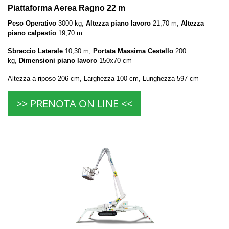
Piattaforma Aerea Ragno 22 m
Peso Operativo
3000 kg,
Altezza piano lavoro
21,70 m,
Altezza
piano calpestio
19,70 m
Sbraccio Laterale
10,30 m,
Portata Massima Cestello
200
kg,
Dimensioni piano lavoro
150x70 cm
Altezza a riposo 206 cm, Larghezza 100 cm, Lunghezza 597 cm
>> PRENOTA ON LINE <<