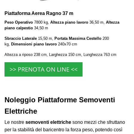
Piattaforma Aerea Ragno 37 m
Peso Operativo
7800 kg,
Altezza piano lavoro
36,50 m,
Altezza
piano calpestio
34,50 m
Sbraccio Laterale
15,50 m,
Portata Massima Cestello
200
kg,
Dimensioni piano lavoro
240x70 cm
Altezza a riposo 238 cm, Larghezza 150 cm, Lunghezza 763 cm
>> PRENOTA ON LINE <<
Noleggio Piattaforme Semoventi
Elettriche
Le nostre
semoventi elettriche
sono mezzi che sfruttano
per la stabilità del baricentro la forza peso, potendo così