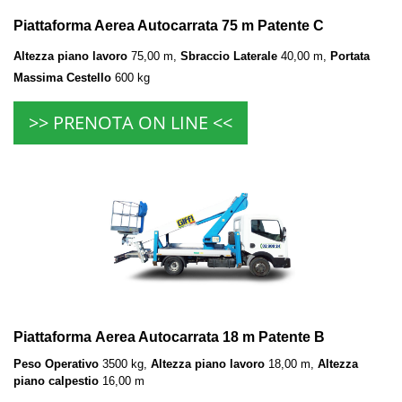
Piattaforma Aerea Autocarrata 75 m Patente C
Altezza piano lavoro
75
,00 m,
Sbraccio Laterale
40
,00 m,
Portata
Massima Cestello
600
kg
>> PRENOTA ON LINE <<
Piattaforma Aerea Autocarrata 18 m Patente B
Peso Operativo
3500 kg,
Altezza piano lavoro
18,00 m,
Altezza
piano calpestio
16,00 m