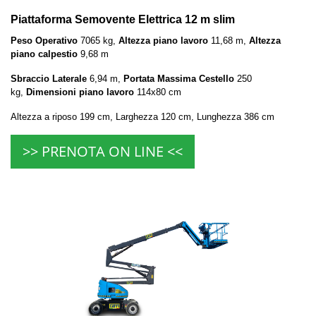
Piattaforma Semovente Elettrica 12 m slim
Peso Operativo
7065 kg,
Altezza piano lavoro
11,68 m,
Altezza
piano calpestio
9,68 m
Sbraccio Laterale
6,94 m,
Portata Massima Cestello
250
kg,
Dimensioni piano lavoro
114x80 cm
Altezza a riposo 199 cm, Larghezza 120 cm, Lunghezza 386 cm
>> PRENOTA ON LINE <<