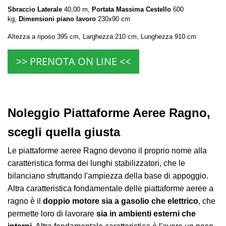
Sbraccio Laterale
40,00 m,
Portata Massima Cestello
600
kg,
Dimensioni piano lavoro
230x90 cm
Altezza a riposo 395 cm, Larghezza 210 cm, Lunghezza 910 cm
>> PRENOTA ON LINE <<
Noleggio Piattaforme Aeree Ragno,
scegli quella giusta
Le piattaforme aeree Ragno devono il proprio nome alla
caratteristica forma dei lunghi stabilizzatori, che le
bilanciano sfruttando l'ampiezza della base di appoggio.
Altra caratteristica fondamentale delle piattaforme aeree a
ragno è il
doppio motore sia a gasolio che elettrico
, che
permette loro di lavorare
sia in ambienti esterni che