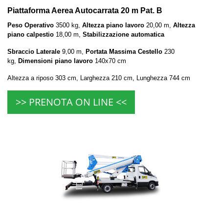
Piattaforma Aerea Autocarrata 20 m Pat. B
Peso Operativo
3500 kg,
Altezza piano lavoro
20,00 m,
Altezza
piano calpestio
18,00 m,
Stabilizzazione automatica
Sbraccio Laterale
9,00 m,
Portata Massima Cestello
230
kg,
Dimensioni piano lavoro
140x70 cm
Altezza a riposo 303 cm, Larghezza 210 cm, Lunghezza 744 cm
>> PRENOTA ON LINE <<