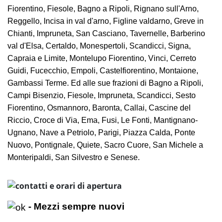
Fiorentino, Fiesole, Bagno a Ripoli, Rignano sull'Arno,
Reggello, Incisa in val d'arno, Figline valdarno, Greve in
Chianti, Impruneta, San Casciano, Tavernelle, Barberino
val d'Elsa, Certaldo, Monespertoli, Scandicci, Signa,
Capraia e Limite, Montelupo Fiorentino, Vinci, Cerreto
Guidi, Fucecchio, Empoli, Castelfiorentino, Montaione,
Gambassi Terme. Ed alle sue frazioni di Bagno a Ripoli,
Campi Bisenzio, Fiesole, Impruneta, Scandicci, Sesto
Fiorentino, Osmannoro, Baronta, Callai, Cascine del
Riccio, Croce di Via, Ema, Fusi, Le Fonti, Mantignano-
Ugnano, Nave a Petriolo, Parigi, Piazza Calda, Ponte
Nuovo, Pontignale, Quiete, Sacro Cuore, San Michele a
Monteripaldi, San Silvestro e Senese.
- Mezzi sempre nuovi