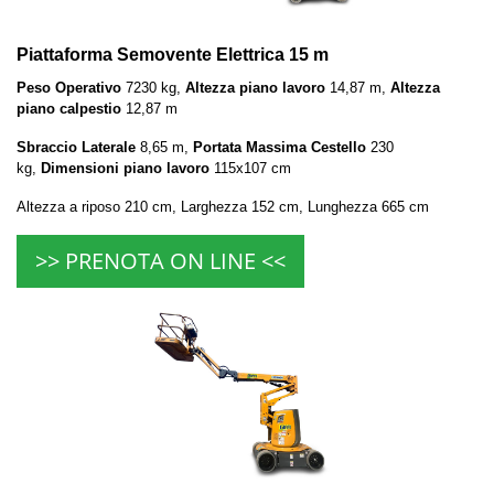
Piattaforma Semovente Elettrica 15 m
Peso Operativo
7230 kg,
Altezza piano lavoro
14,87 m,
Altezza
piano calpestio
12,87 m
Sbraccio Laterale
8,65 m,
Portata Massima Cestello
230
kg,
Dimensioni piano lavoro
115x107 cm
Altezza a riposo 210 cm, Larghezza 152 cm, Lunghezza 665 cm
>> PRENOTA ON LINE <<