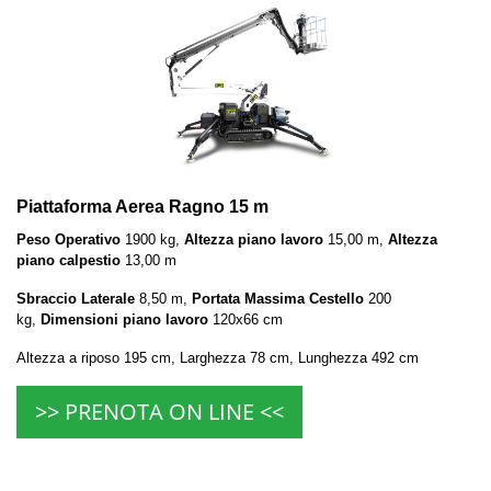
Piattaforma Aerea Ragno 15 m
Peso Operativo
1900 kg,
Altezza piano lavoro
15,00 m,
Altezza
piano calpestio
13,00 m
Sbraccio Laterale
8,50 m,
Portata Massima Cestello
200
kg,
Dimensioni piano lavoro
120x66 cm
Altezza a riposo 195 cm, Larghezza 78 cm, Lunghezza 492 cm
>> PRENOTA ON LINE <<