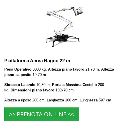
Piattaforma Aerea Ragno 22 m
Peso Operativo
3000 kg,
Altezza piano lavoro
21,70 m,
Altezza
piano calpestio
19,70 m
Sbraccio Laterale
10,30 m,
Portata Massima Cestello
200
kg,
Dimensioni piano lavoro
150x70 cm
Altezza a riposo 206 cm, Larghezza 100 cm, Lunghezza 597 cm
>> PRENOTA ON LINE <<