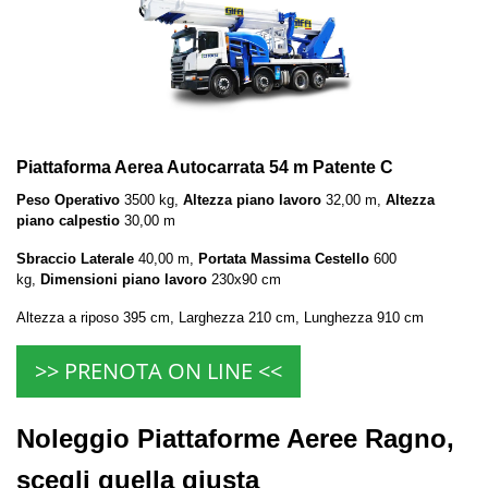
Piattaforma Aerea Autocarrata 54 m Patente C
Peso Operativo
3500 kg,
Altezza piano lavoro
32,00 m,
Altezza
piano calpestio
30,00 m
Sbraccio Laterale
40,00 m,
Portata Massima Cestello
600
kg,
Dimensioni piano lavoro
230x90 cm
Altezza a riposo 395 cm, Larghezza 210 cm, Lunghezza 910 cm
>> PRENOTA ON LINE <<
Noleggio Piattaforme Aeree Ragno,
scegli quella giusta