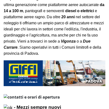
ultima generazione come piattaforme aeree autocarrate
da
14 a 100 m
, pantografi e semoventi
diesel o elettrici
e
piattaforme aeree ragno. Da oltre
20 anni
nel settore del
noleggio ti offriamo un ampio parco di attrezzature e mezzi
ideali per chi lavora in settori come l'edilizia, l'industria, il
giardinaggio e l'agricoltura, ma anche per chi ne fa uso
privato. Vieni a trovarci in sede a
Vigonza
o a
Due
Carrare
. Siamo operiativi in tutti i Comuni limitrofi e della
provincia di Padova.
- Mezzi sempre nuovi