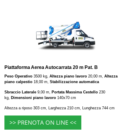
Piattaforma Aerea Autocarrata 20 m Pat. B
Peso Operativo
3500 kg,
Altezza piano lavoro
20,00 m,
Altezza
piano calpestio
18,00 m,
Stabilizzazione automatica
Sbraccio Laterale
9,00 m,
Portata Massima Cestello
230
kg,
Dimensioni piano lavoro
140x70 cm
Altezza a riposo 303 cm, Larghezza 210 cm, Lunghezza 744 cm
>> PRENOTA ON LINE <<