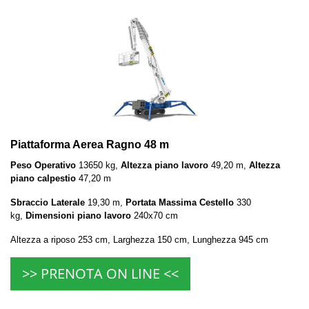
Piattaforma Aerea Ragno 48 m
Peso Operativo
13650 kg,
Altezza piano lavoro
49,20 m,
Altezza
piano calpestio
47,20 m
Sbraccio Laterale
19,30 m,
Portata Massima Cestello
330
kg,
Dimensioni piano lavoro
240x70 cm
Altezza a riposo 253 cm, Larghezza 150 cm, Lunghezza 945 cm
>> PRENOTA ON LINE <<