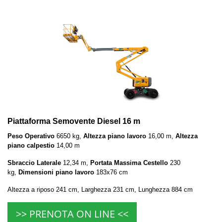
Piattaforma Semovente Diesel 16 m
Peso Operativo
6650 kg,
Altezza piano lavoro
16,00 m,
Altezza
piano calpestio
14,00 m
Sbraccio Laterale
12,34 m,
Portata Massima Cestello
230
kg,
Dimensioni piano lavoro
183x76 cm
Altezza a riposo 241 cm, Larghezza 231 cm, Lunghezza 884 cm
>> PRENOTA ON LINE <<