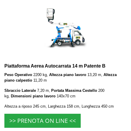
Piattaforma Aerea Autocarrata 14 m Patente B
Peso Operativo
2200 kg,
Altezza piano lavoro
13,20 m,
Altezza
piano calpestio
11,20 m
Sbraccio Laterale
7,20 m,
Portata Massima Cestello
200
kg,
Dimensioni piano lavoro
140x70 cm
Altezza a riposo 245 cm, Larghezza 158 cm, Lunghezza 450 cm
>> PRENOTA ON LINE <<