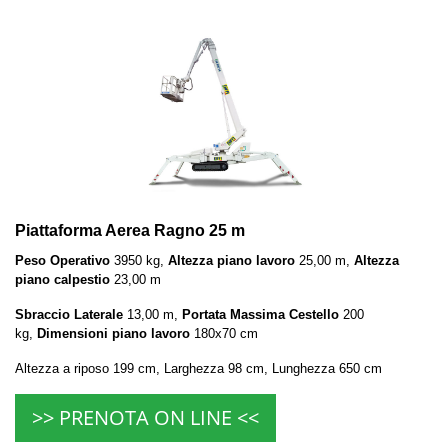
Piattaforma Aerea Ragno 25 m
Peso Operativo
3950 kg,
Altezza piano lavoro
25,00 m,
Altezza
piano calpestio
23,00 m
Sbraccio Laterale
13,00 m,
Portata Massima Cestello
200
kg,
Dimensioni piano lavoro
180x70 cm
Altezza a riposo 199 cm, Larghezza 98 cm, Lunghezza 650 cm
>> PRENOTA ON LINE <<