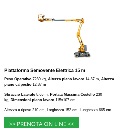
Piattaforma Semovente Elettrica 15 m
Peso Operativo
7230 kg,
Altezza piano lavoro
14,87 m,
Altezza
piano calpestio
12,87 m
Sbraccio Laterale
8,65 m,
Portata Massima Cestello
230
kg,
Dimensioni piano lavoro
115x107 cm
Altezza a riposo 210 cm, Larghezza 152 cm, Lunghezza 665 cm
>> PRENOTA ON LINE <<