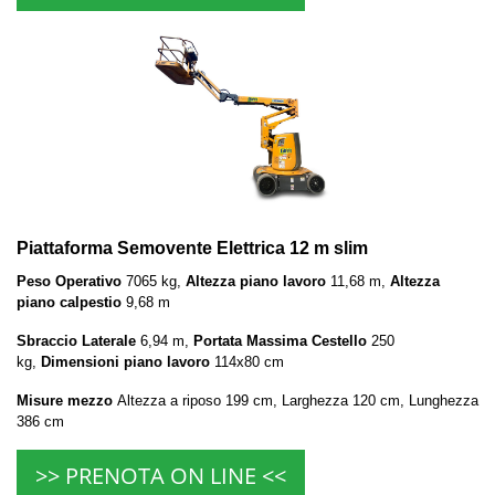
Piattaforma Semovente Elettrica 12 m slim
Peso Operativo
7065 kg,
Altezza piano lavoro
11,68 m,
Altezza
piano calpestio
9,68 m
Sbraccio Laterale
6,94 m,
Portata Massima Cestello
250
kg,
Dimensioni piano lavoro
114x80 cm
Misure mezzo
Altezza a riposo 199 cm, Larghezza 120 cm, Lunghezza
386 cm
>> PRENOTA ON LINE <<