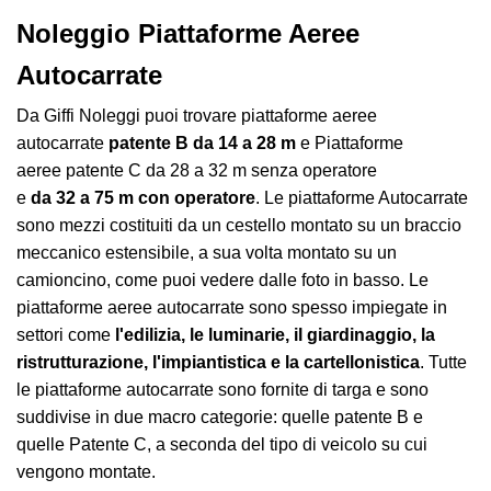
Noleggio Piattaforme Aeree
Autocarrate
Da Giffi Noleggi puoi trovare piattaforme aeree
autocarrate
patente B
da 14 a 28 m
e Piattaforme
aeree patente C da 28 a 32 m senza operatore
e
da 32 a 75 m con operatore
. Le piattaforme Autocarrate
sono mezzi costituiti da un cestello montato su un braccio
meccanico estensibile, a sua volta montato su un
camioncino, come puoi vedere dalle foto in basso. Le
piattaforme aeree autocarrate sono spesso impiegate in
settori come
l'edilizia, le luminarie, il giardinaggio, la
ristrutturazione, l'impiantistica e la cartellonistica
. Tutte
le piattaforme autocarrate sono fornite di targa e sono
suddivise in due macro categorie: quelle patente B e
quelle Patente C, a seconda del tipo di veicolo su cui
vengono montate.