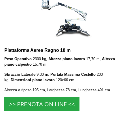
Piattaforma Aerea Ragno 18 m
Peso Operativo
2300 kg,
Altezza piano lavoro
17,70 m,
Altezza
piano calpestio
15,70 m
Sbraccio Laterale
9,30 m,
Portata Massima Cestello
200
kg,
Dimensioni piano lavoro
120x66 cm
Altezza a riposo 195 cm, Larghezza 78 cm, Lunghezza 491 cm
>> PRENOTA ON LINE <<