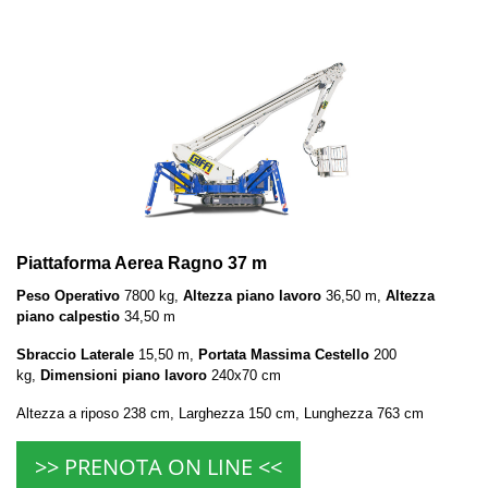
Piattaforma Aerea Ragno 37 m
Peso Operativo
7800 kg,
Altezza piano lavoro
36,50 m,
Altezza
piano calpestio
34,50 m
Sbraccio Laterale
15,50 m,
Portata Massima Cestello
200
kg,
Dimensioni piano lavoro
240x70 cm
Altezza a riposo 238 cm, Larghezza 150 cm, Lunghezza 763 cm
>> PRENOTA ON LINE <<