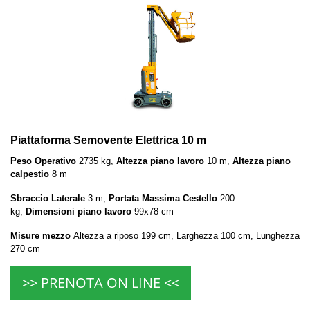
Piattaforma Semovente Elettrica 10 m
Peso Operativo
2735 kg,
Altezza piano lavoro
10 m,
Altezza piano
calpestio
8 m
Sbraccio Laterale
3 m,
Portata Massima Cestello
200
kg,
Dimensioni piano lavoro
99x78 cm
Misure mezzo
Altezza a riposo 199 cm, Larghezza 100 cm, Lunghezza
270 cm
>> PRENOTA ON LINE <<