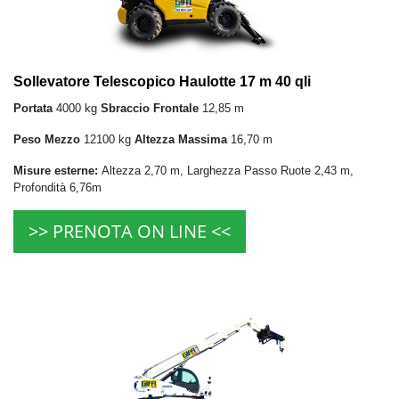
Sollevatore Telescopico Haulotte 17 m 40 qli
Portata
4000 kg
Sbraccio Frontale
12,85 m
Peso Mezzo
12100 kg
Altezza Massima
16,70 m
Misure esterne:
Altezza 2,70 m, Larghezza Passo Ruote 2,43 m,
Profondità 6,76m
>> PRENOTA ON LINE <<