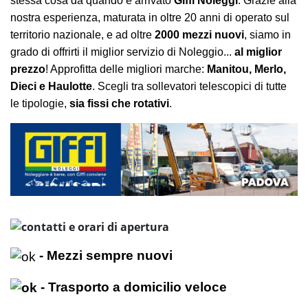
stessa cosa da quando è arrivato
Giffi Noleggi
. Grazie alla
nostra esperienza, maturata in oltre 20 anni di operato sul
territorio nazionale, e ad oltre
2000 mezzi nuovi
, siamo in
grado di offrirti il miglior servizio di Noleggio...
al miglior
prezzo
! Approfitta delle migliori marche:
Manitou, Merlo,
Dieci e Haulotte
. Scegli tra sollevatori telescopici di tutte
le tipologie,
sia fissi che rotativi
.
- Mezzi sempre nuovi
- Trasporto a domicilio veloce