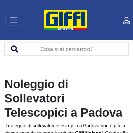
Noleggio di
Sollevatori
Telescopici a Padova
Il noleggio di sollevatori telescopici a Padova non è più la