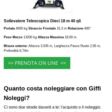
Sollevatore Telescopico Dieci 18 m 40 qli
Portata
4000 kg
Sbraccio Frontale
15,3 m
Rotazione
400°
Peso Mezzo
13200 kg
Altezza Massima
18,00 m
Misure esterne:
Altezza 3,035 m, Larghezza Passo Ruote 2,95 m,
Profondità 6,74m
>> PRENOTA ON LINE <<
Quanto costa noleggiare con Giffi
Noleggi?
Ci sono due strade davanti a te: l'acquisto o il noleggio.