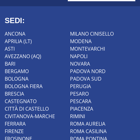
SEDI:
ANCONA
MILANO CINISELLO
APRILIA (LT)
MODENA
ASTI
MONTEVARCHI
AVEZZANO (AQ)
NAPOLI
BARI
NOVARA
BERGAMO
PADOVA NORD
BOLOGNA
PADOVA SUD
BOLOGNA FIERA
PERUGIA
BRESCIA
PESARO
CASTEGNATO
PESCARA
CITTÀ DI CASTELLO
PIACENZA
CIVITANOVA-MARCHE
RIMINI
FERRARA
ROMA AURELIA
FIRENZE
ROMA CASILINA
FROSINONE
ROMA PONTINA