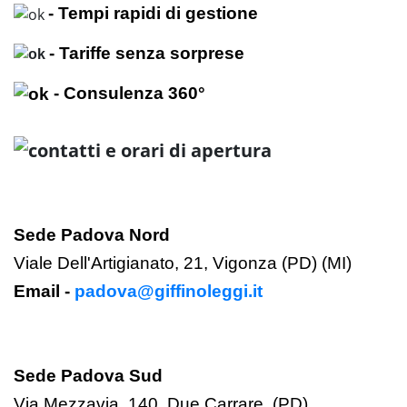
- Tempi rapidi di gestione
- Tariffe senza sorprese
- Consulenza 360°
Sede Padova Nord
Viale Dell'Artigianato, 21, Vigonza (PD) (MI)
Email -
padova@giffinoleggi.it
Sede Padova Sud
Via Mezzavia, 140, Due Carrare, (PD)