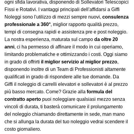
ogni sfida lavorativa, disponendo di Sollevatori Telescopici
Fissi e Rotativi. I vantaggi principali dell'affidarsi a Giffi
Noleggi sono l'utilizzo di mezzi sempre nuovi,
consulenza
professionale a 360°
, miglior rapporto qualità prezzo,
tempi di consegna rapidi e assistenza pre e post noleggio.
La nostra esperienza, maturata sul campo
da oltre 20
anni
, ci ha permesso di affinare il modo in cui operiamo,
limitando problematiche e ottimizzando i costi. Oggi siamo
in grado di offrirti
il miglior servizio al miglior prezzo
,
disponendo inoltre di un Team di Professionisti altamente
qualificati in grado di rispondere alle tue domande.
Da
Giffi
il noleggio di carrelli elevatori e sollevatori è al prezzo
più basso mercato. Come? Grazie alla
formula del
contratto aperto
puoi noleggiare qualsiasi mezzo senza
vincoli di durata, ti basterà comunicare il prolungamento
del noleggio chiamando direttamente in sede, man mano
che si allunga la durata del tuo noleggio vedrai scendere il
costo giornaliero.