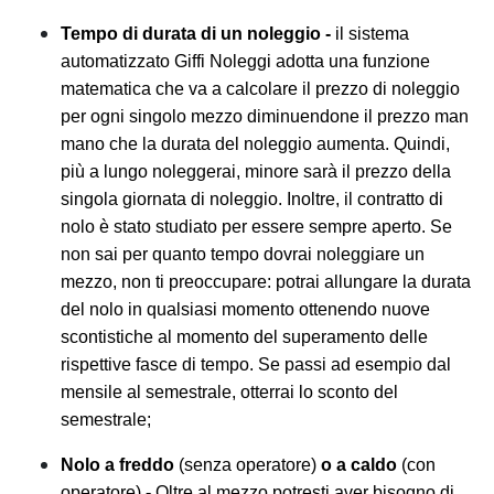
Tempo di durata di un noleggio -
il sistema
automatizzato Giffi Noleggi adotta una funzione
matematica che va a calcolare il prezzo di noleggio
per ogni singolo mezzo diminuendone il prezzo man
mano che la durata del noleggio aumenta. Quindi,
più a lungo noleggerai, minore sarà il prezzo della
singola giornata di noleggio. Inoltre, il contratto di
nolo è stato studiato per essere sempre aperto. Se
non sai per quanto tempo dovrai noleggiare un
mezzo, non ti preoccupare: potrai allungare la durata
del nolo in qualsiasi momento ottenendo nuove
scontistiche al momento del superamento delle
rispettive fasce di tempo. Se passi ad esempio dal
mensile al semestrale, otterrai lo sconto del
semestrale;
Nolo a freddo
(senza operatore)
o a caldo
(con
operatore)
-
Oltre al mezzo potresti aver bisogno di