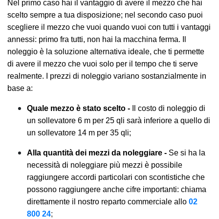
Nel primo caso hai il vantaggio di avere il mezzo che hai
scelto sempre a tua disposizione; nel secondo caso puoi
scegliere il mezzo che vuoi quando vuoi con tutti i vantaggi
annessi: primo fra tutti, non hai la macchina ferma. Il
noleggio è la soluzione alternativa ideale, che ti permette
di avere il mezzo che vuoi solo per il tempo che ti serve
realmente. I prezzi di noleggio variano sostanzialmente in
base a:
Quale mezzo è stato scelto -
Il costo di noleggio di
un sollevatore 6 m per 25 qli sarà inferiore a quello di
un sollevatore 14 m per 35 qli;
Alla quantità dei mezzi da noleggiare -
Se si ha la
necessità di noleggiare più mezzi è possibile
raggiungere accordi particolari con scontistiche che
possono raggiungere anche cifre importanti: chiama
direttamente il nostro reparto commerciale allo
02
800 24
;