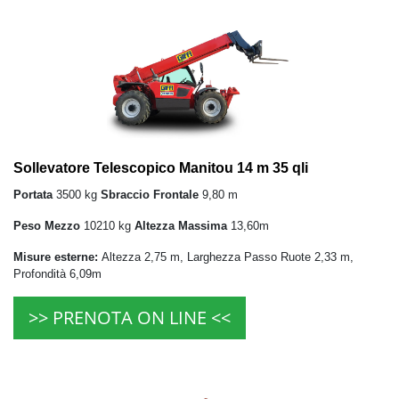
Sollevatore Telescopico Manitou 14 m 35 qli
Portata
3500 kg
Sbraccio Frontale
9,80 m
Peso Mezzo
10210 kg
Altezza Massima
13,60m
Misure esterne:
Altezza 2,75 m, Larghezza Passo Ruote 2,33 m,
Profondità 6,09m
>> PRENOTA ON LINE <<