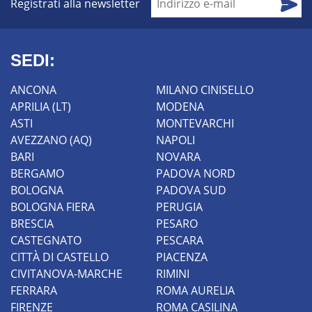
Registrati alla newsletter
SEDI:
ANCONA
MILANO CINISELLO
APRILIA (LT)
MODENA
ASTI
MONTEVARCHI
AVEZZANO (AQ)
NAPOLI
BARI
NOVARA
BERGAMO
PADOVA NORD
BOLOGNA
PADOVA SUD
BOLOGNA FIERA
PERUGIA
BRESCIA
PESARO
CASTEGNATO
PESCARA
CITTÀ DI CASTELLO
PIACENZA
CIVITANOVA-MARCHE
RIMINI
FERRARA
ROMA AURELIA
FIRENZE
ROMA CASILINA