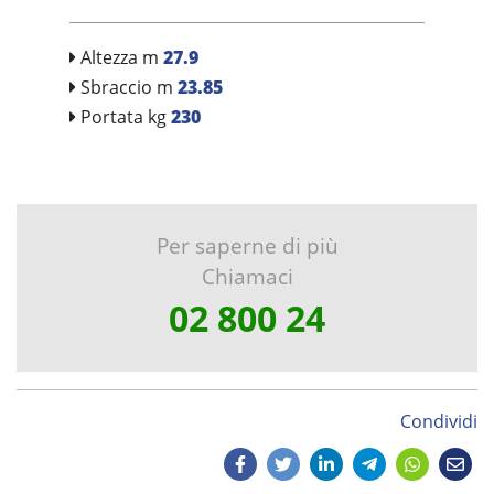
Altezza m
27.9
Sbraccio m
23.85
Portata kg
230
Per saperne di più
Chiamaci
02 800 24
Condividi