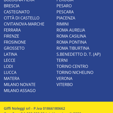
BRESCIA
PESARO
CASTEGNATO
PESCARA
CITTÀ DI CASTELLO
PIACENZA
CIVITANOVA-MARCHE
RIMINI
FERRARA
ROMA AURELIA
FIRENZE
ROMA CASILINA
FROSINONE
ROMA PONTINA
GROSSETO
ROMA TIBURTINA
LATINA
S.BENEDETTO D. T. (AP)
LECCE
TERNI
LODI
TORINO CENTRO
LUCCA
TORINO NICHELINO
MATERA
VERONA
MILANO NOVATE
VITERBO
MILANO ASSAGO
Giffi Noleggi srl - P.iva 01866180662