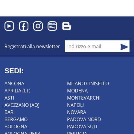
Registrati alla newsletter
SEDI:
ANCONA
MILANO CINISELLO
APRILIA (LT)
MODENA
ASTI
MONTEVARCHI
AVEZZANO (AQ)
NAPOLI
BARI
NOVARA
BERGAMO
PADOVA NORD
BOLOGNA
PADOVA SUD
BOLOGNA FIERA
PERUGIA