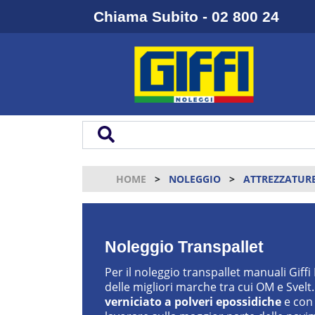
Chiama Subito - 02 800 24
HOME
NOLEGGIO
ATTREZZATURE
Noleggio Transpallet
Per il noleggio transpallet manuali Giff
delle migliori marche tra cui OM e Svelt. 
verniciato a polveri epossidiche
e co