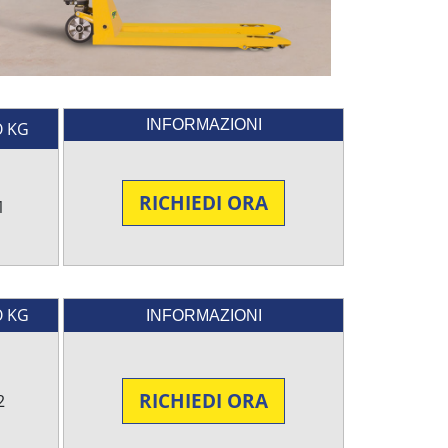
INFORMAZIONI
O KG
RICHIEDI ORA
1
O KG
INFORMAZIONI
RICHIEDI ORA
2