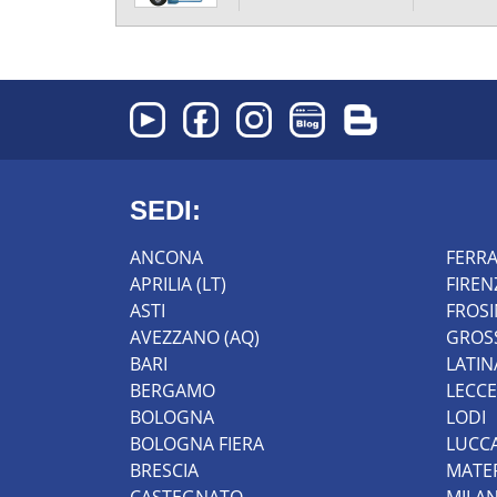
SEDI:
ANCONA
FERR
APRILIA (LT)
FIREN
ASTI
FROS
AVEZZANO (AQ)
GROS
BARI
LATIN
BERGAMO
LECCE
BOLOGNA
LODI
BOLOGNA FIERA
LUCC
BRESCIA
MATE
CASTEGNATO
MILA