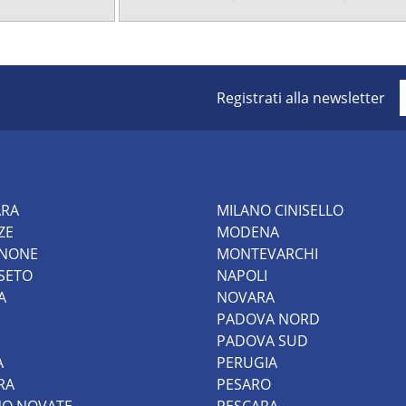
Registrati alla newsletter
ARA
MILANO CINISELLO
ZE
MODENA
INONE
MONTEVARCHI
SETO
NAPOLI
A
NOVARA
PADOVA NORD
PADOVA SUD
A
PERUGIA
RA
PESARO
NO NOVATE
PESCARA