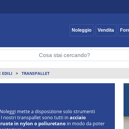
Noleggio
Vendita
For
 EDILI
TRANSPALLET
i Noleggi mette a disposizione solo strumenti
I nostri transpallet sono tutti in
acciaio
n
ruote in nylon o poliuretano
in modo da poter