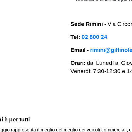
Sede Rimini
-
Via Circo
Tel:
02 800 24
Email -
rimini@giffinole
Orari:
dal Lunedì al Gio
Venerdì:
7:30-12:30 e 1
 è per tutti
ggio rappresenta il meglio del meglio dei veicoli commerciali, 