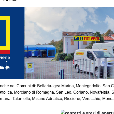
anche nei Comuni di: Bellaria-Igea Marina, Montegridolfo, San 
tolica, Morciano di Romagna, San Leo, Coriano, Novafeltria, S
iana, Talamello, Misano Adriatico, Riccione, Verucchio, Monda