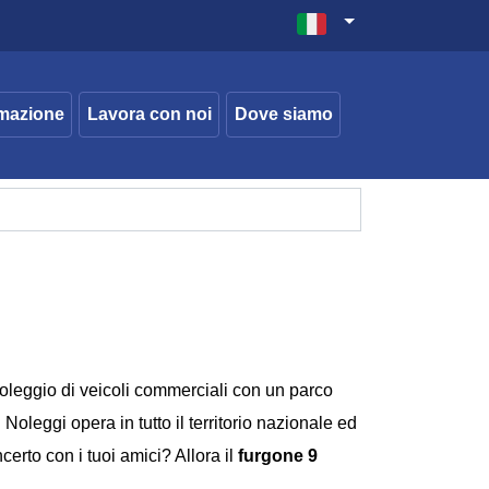
mazione
Lavora con noi
Dove siamo
l noleggio di veicoli commerciali con un parco
Noleggi opera in tutto il territorio nazionale ed
erto con i tuoi amici? Allora il
furgone 9