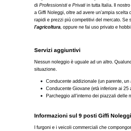
di
Professionisti
e
Privati
in tutta Italia. Il nos
a Giffi Noleggi, oltre ad avere un'ampia scelta
rapidi e prezzi più competitivi del mercato. Se s
l'agricoltura
,
oppure ne fai uso privato e hobbist
Servizi aggiuntivi
Nessun noleggio è uguale ad un altro. Qualunqu
situazione.
Conducente addizionale (un parente, un 
Conducente Giovane (età inferiore ai 25 
Parcheggio all'interno dei piazzali delle no
Informazioni sul 9 posti Giffi Nolegg
I furgoni e i veicoli commerciali che compongono