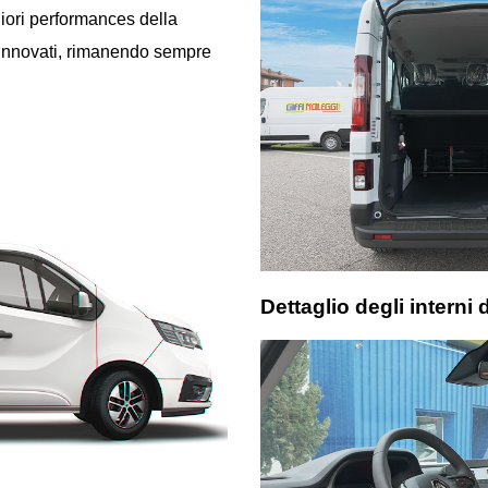
gliori performances della
rinnovati, rimanendo sempre
Dettaglio degli interni