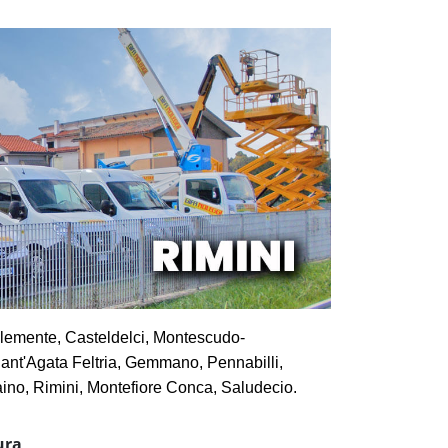
Clemente, Casteldelci, Montescudo-
ant'Agata Feltria, Gemmano, Pennabilli,
ino, Rimini, Montefiore Conca, Saludecio.