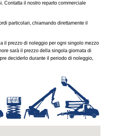
si. Contatta il nostro reparto commerciale
rdi particolari, chiamando direttamente il
a il prezzo di noleggio per ogni singolo mezzo
e sarà il prezzo della singola giornata di
e deciderlo durante il periodo di noleggio,