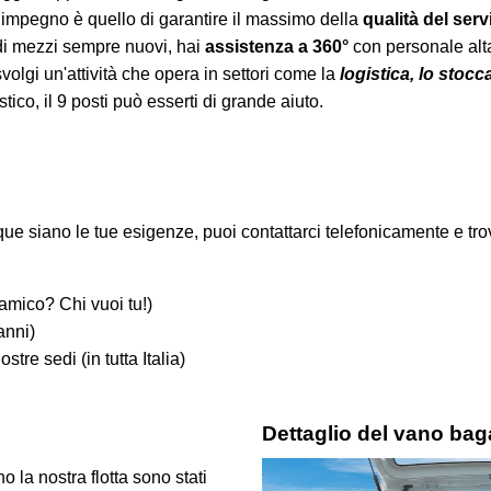
tro impegno è quello di garantire il massimo della
qualità del serv
 di mezzi sempre nuovi, hai
assistenza a 360°
con personale alt
volgi un'attività che opera in settori come la
logistica, lo stocca
ico, il 9 posti può esserti di grande aiuto.
e siano le tue esigenze, puoi contattarci telefonicamente e trov
amico? Chi vuoi tu!)
anni)
stre sedi (in tutta Italia)
i
Dettaglio del vano baga
 la nostra flotta sono stati