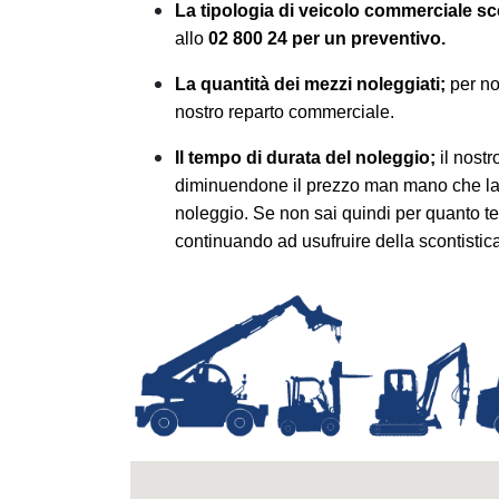
La tipologia di veicolo commerciale sc
allo
02 800 24 per un preventivo.
La quantità dei mezzi noleggiati;
per no
nostro reparto commerciale.
Il tempo di durata del noleggio;
il nostr
diminuendone il prezzo man mano che la d
noleggio. Se non sai quindi per quanto t
continuando ad usufruire della scontistic