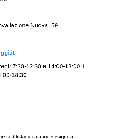
nvallazione Nuova, 59
ggi.it
vedì: 7:30-12:30 e 14:00-18:00,
il
4:00-18:30
che soddisfano da anni le esigenze