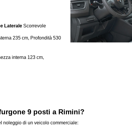
e Laterale
Scorrevole
terna 235 cm, Profondità 530
ezza interna 123 cm,
furgone 9 posti a Rimini?
del noleggio di un veicolo commerciale: