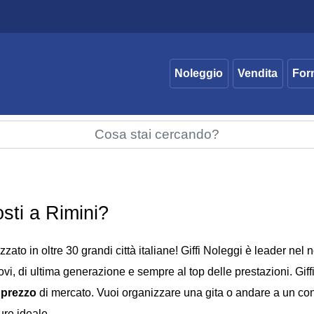
Noleggio
Vendita
For
sti a Rimini?
zzato in oltre 30 grandi città italiane! Giffi Noleggi è leader ne
vi, di ultima generazione e sempre al top delle prestazioni. Giffi 
 prezzo
di mercato. Vuoi organizzare una gita o andare a un conc
ure ideale.