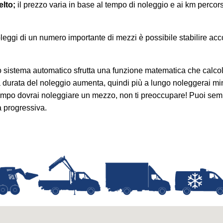
elto;
il prezzo varia in base al tempo di noleggio e ai km percor
leggi di un numero importante di mezzi è possibile stabilire acco
o sistema automatico sfrutta una funzione matematica che calcol
urata del noleggio aumenta, quindi più a lungo noleggerai minor
empo dovrai noleggiare un mezzo, non ti preoccupare! Puoi sempr
a progressiva.