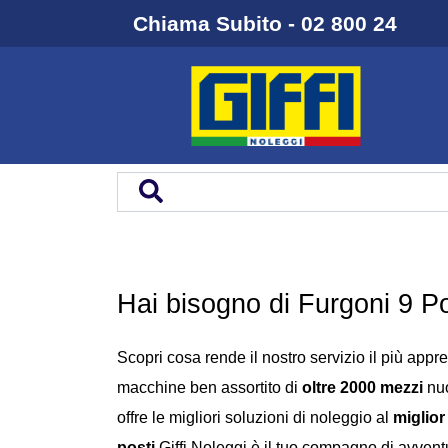
Chiama Subito - 02 800 24
Hai bisogno di Furgoni 9 Po
Scopri cosa rende il nostro servizio il più appre
macchine ben assortito di
oltre 2000 mezzi
nuo
offre le migliori soluzioni di noleggio al
miglior
posti
Giffi Noleggi è il tuo compagno di avvent