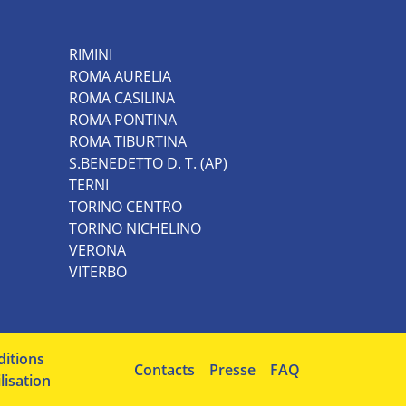
RIMINI
ROMA AURELIA
ROMA CASILINA
ROMA PONTINA
ROMA TIBURTINA
S.BENEDETTO D. T. (AP)
TERNI
TORINO CENTRO
TORINO NICHELINO
VERONA
VITERBO
itions
Contacts
Presse
FAQ
ilisation