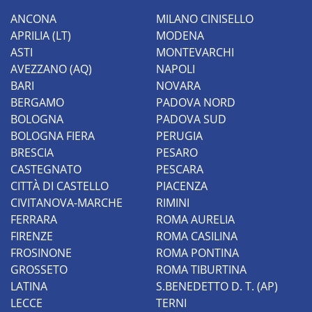
ANCONA
MILANO CINISELLO
APRILIA (LT)
MODENA
ASTI
MONTEVARCHI
AVEZZANO (AQ)
NAPOLI
BARI
NOVARA
BERGAMO
PADOVA NORD
BOLOGNA
PADOVA SUD
BOLOGNA FIERA
PERUGIA
BRESCIA
PESARO
CASTEGNATO
PESCARA
CITTÀ DI CASTELLO
PIACENZA
CIVITANOVA-MARCHE
RIMINI
FERRARA
ROMA AURELIA
FIRENZE
ROMA CASILINA
FROSINONE
ROMA PONTINA
GROSSETO
ROMA TIBURTINA
LATINA
S.BENEDETTO D. T. (AP)
LECCE
TERNI