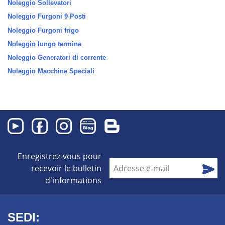
Noleggio Sollevatori
Noleggio Furgoni 9 Posti
Noleggio Furgoni frigo
Noleggio lungo termine
Noleggio Generatori di corrente
Noleggio Macchine Speciali
Enregistrez-vous pour
recevoir le bulletin
d'informations
SEDI: