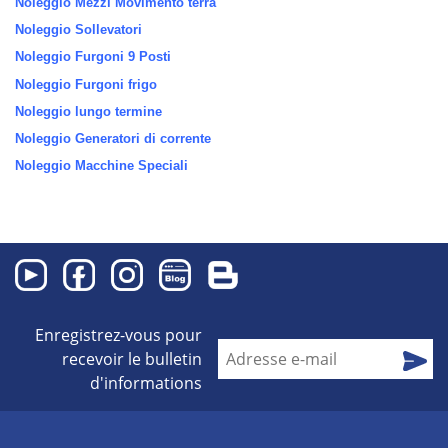
Noleggio Mezzi Movimento terra
Noleggio Sollevatori
Noleggio Furgoni 9 Posti
Noleggio Furgoni frigo
Noleggio lungo termine
Noleggio Generatori di corrente
Noleggio Macchine Speciali
Enregistrez-vous pour
recevoir le bulletin
d'informations