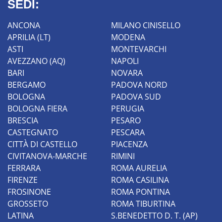
SEDI:
ANCONA
MILANO CINISELLO
APRILIA (LT)
MODENA
ASTI
MONTEVARCHI
AVEZZANO (AQ)
NAPOLI
BARI
NOVARA
BERGAMO
PADOVA NORD
BOLOGNA
PADOVA SUD
BOLOGNA FIERA
PERUGIA
BRESCIA
PESARO
CASTEGNATO
PESCARA
CITTÀ DI CASTELLO
PIACENZA
CIVITANOVA-MARCHE
RIMINI
FERRARA
ROMA AURELIA
FIRENZE
ROMA CASILINA
FROSINONE
ROMA PONTINA
GROSSETO
ROMA TIBURTINA
LATINA
S.BENEDETTO D. T. (AP)