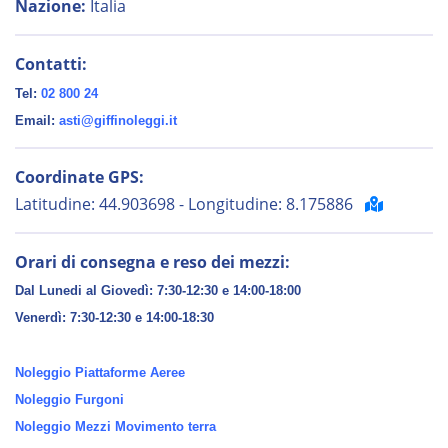
Nazione:
Italia
Contatti:
Tel:
02 800 24
Email:
asti@giffinoleggi.it
Coordinate GPS:
Latitudine: 44.903698 - Longitudine: 8.175886
Orari di consegna e reso dei mezzi:
Dal Lunedi al Giovedì: 7:30-12:30 e 14:00-18:00
Venerdì:
7:30-12:30 e 14:00-18:30
Noleggio Piattaforme Aeree
Noleggio Furgoni
Noleggio Mezzi Movimento terra