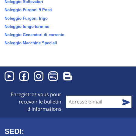
Noleggio Sollevatori
Noleggio Furgoni 9 Posti
Noleggio Furgoni frigo
Noleggio lungo termine
Noleggio Generatori di corrente
Noleggio Macchine Speciali
Enregistrez-vous pour
recevoir le bulletin
d'informations
SEDI: