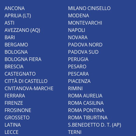
ANCONA
MILANO CINISELLO
APRILIA (LT)
MODENA
ASTI
MONTEVARCHI
AVEZZANO (AQ)
NAPOLI
BARI
NOVARA
BERGAMO
PADOVA NORD
BOLOGNA
PADOVA SUD
BOLOGNA FIERA
PERUGIA
BRESCIA
PESARO
CASTEGNATO
PESCARA
CITTÀ DI CASTELLO
PIACENZA
CIVITANOVA-MARCHE
RIMINI
FERRARA
ROMA AURELIA
FIRENZE
ROMA CASILINA
FROSINONE
ROMA PONTINA
GROSSETO
ROMA TIBURTINA
LATINA
S.BENEDETTO D. T. (AP)
LECCE
TERNI