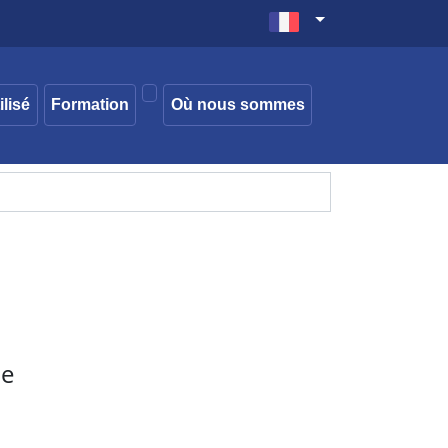
ilisé
Formation
Où nous sommes
ue