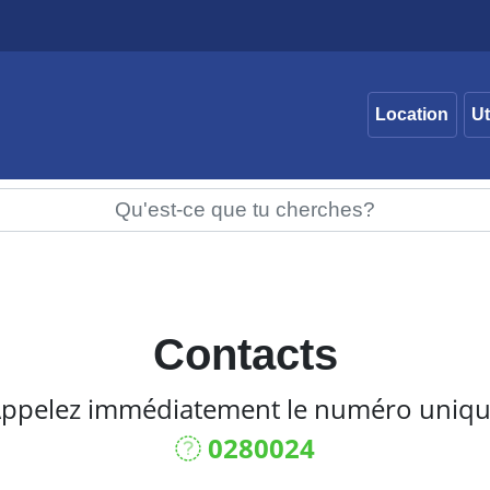
Location
Ut
Contacts
ppelez immédiatement le numéro uniq
0280024