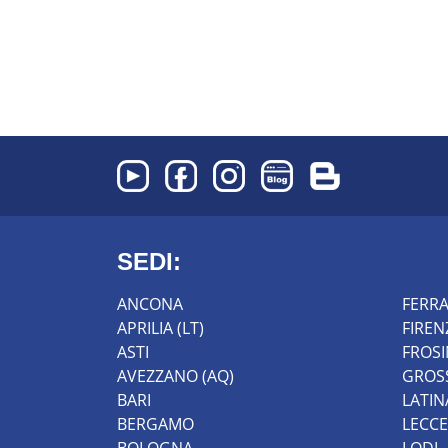
SEDI:
ANCONA
FERR
APRILIA (LT)
FIREN
ASTI
FROS
AVEZZANO (AQ)
GROS
BARI
LATIN
BERGAMO
LECCE
BOLOGNA
LODI