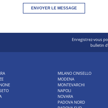
ENVOYER LE MESSAGE
Enregistrez-vous po
bulletin 
ARA
MILANO CINISELLO
ZE
MODENA
INONE
MONTEVARCHI
SETO
NAPOLI
A
NOVARA
PADOVA NORD
PADOVA SUD