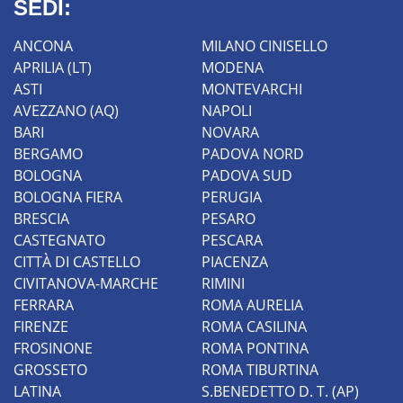
SEDI:
ANCONA
MILANO CINISELLO
APRILIA (LT)
MODENA
ASTI
MONTEVARCHI
AVEZZANO (AQ)
NAPOLI
BARI
NOVARA
BERGAMO
PADOVA NORD
BOLOGNA
PADOVA SUD
BOLOGNA FIERA
PERUGIA
BRESCIA
PESARO
CASTEGNATO
PESCARA
CITTÀ DI CASTELLO
PIACENZA
CIVITANOVA-MARCHE
RIMINI
FERRARA
ROMA AURELIA
FIRENZE
ROMA CASILINA
FROSINONE
ROMA PONTINA
GROSSETO
ROMA TIBURTINA
LATINA
S.BENEDETTO D. T. (AP)