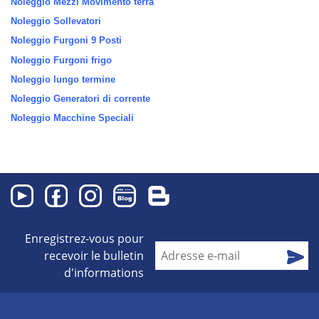
Noleggio Mezzi Movimento terra
Noleggio Sollevatori
Noleggio Furgoni 9 Posti
Noleggio Furgoni frigo
Noleggio lungo termine
Noleggio Generatori di corrente
Noleggio Macchine Speciali
Enregistrez-vous pour
recevoir le bulletin
d'informations